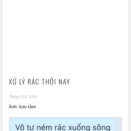
XỬ LÝ RÁC THỜI NAY
Tháng 10 8, 2018
Ảnh: Sưu tầm