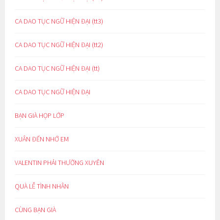
CA DAO TỤC NGỮ HIỆN ĐẠI (tt3)
CA DAO TỤC NGỮ HIỆN ĐẠI (tt2)
CA DAO TỤC NGỮ HIỆN ĐẠI (tt)
CA DAO TỤC NGỮ HIỆN ĐẠI
BẠN GIÀ HỌP LỚP
XUÂN ĐẾN NHỚ EM
VALENTIN PHẢI THƯỜNG XUYÊN
QUÀ LỄ TÌNH NHÂN
CÙNG BẠN GIÀ