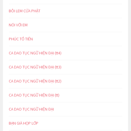
BÔI LEM CỬA PHẬT
NÓI VỚI EM
PHÚC TỔ TIÊN
CA DAO TỤC NGỮ HIỆN ĐẠI (tt4)
CA DAO TỤC NGỮ HIỆN ĐẠI (tt3)
CA DAO TỤC NGỮ HIỆN ĐẠI (tt2)
CA DAO TỤC NGỮ HIỆN ĐẠI (tt)
CA DAO TỤC NGỮ HIỆN ĐẠI
BẠN GIÀ HỌP LỚP