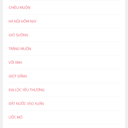
CHIỀU MUỘN
HÀ NỘI HÔM NAY
GIÓ SUÔNG
TRĂNG MUỘN
VỚI ANH
GIỌT ĐẮNG
ĐẠI LỘC YÊU THƯƠNG
ĐẤT NƯỚC VÀO XUÂN
ƯỚC MƠ