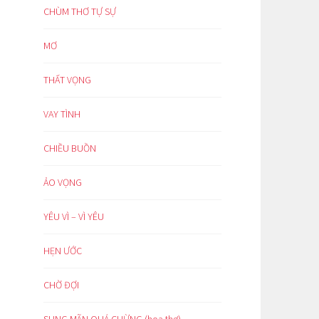
CHÙM THƠ TỰ SỰ
MƠ
THẤT VỌNG
VAY TÌNH
CHIỀU BUỒN
ẢO VỌNG
YÊU VÌ – VÌ YÊU
HẸN ƯỚC
CHỜ ĐỢI
SUNG MÃN QUÁ CHỪNG (hoạ thơ)