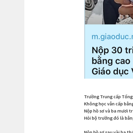
Trường Trung cấp Tổng
Không học vẫn cấp bằng
Nộp hồ sơ và ba mươi tr
Hỏi bộ trưởng đó là bằn
Nộp hồ sơ sau vài ba t