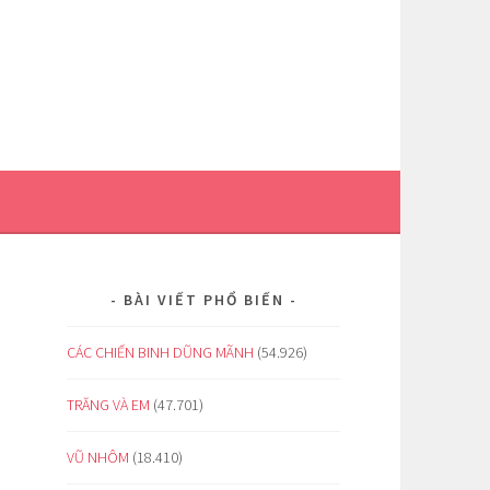
BÀI VIẾT PHỔ BIẾN
CÁC CHIẾN BINH DŨNG MÃNH
(54.926)
TRĂNG VÀ EM
(47.701)
VŨ NHÔM
(18.410)