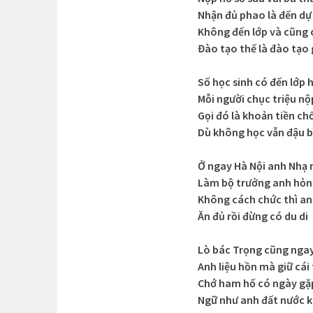
Nhận đủ phao là đến dự 
Không đến lớp và cũng
Đào tạo thế là đào tạo 
Số học sinh có đến lớp 
Mỗi người chục triệu n
Gọi đó là khoản tiền ch
Dù không học vẫn đậu 
Ở ngay Hà Nội anh Nhạ 
Làm bộ trưởng anh hỏng
Không cách chức thì an
Ăn đủ rồi đừng có du di
Lò bác Trọng cũng ngay
Anh liệu hồn mà giữ cái
Chớ ham hố có ngày gặ
Ngữ như anh đất nước 