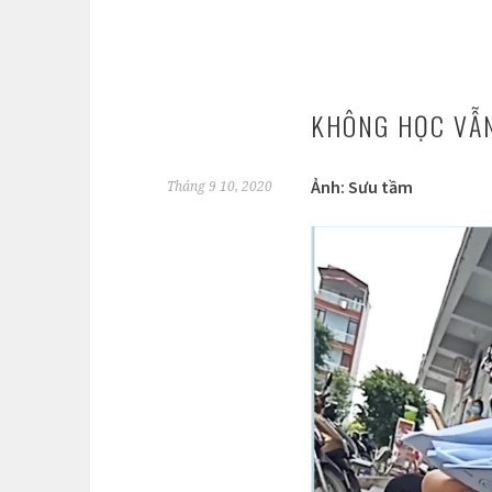
KHÔNG HỌC VẪ
Ảnh: Sưu tầm
Tháng 9 10, 2020