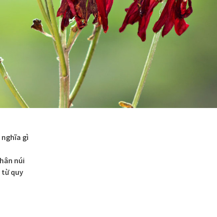
 nghĩa gì
chân núi
 từ quy