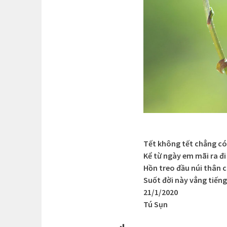
Tết không tết chẳng có
Kể từ ngày em mãi ra đi
Hồn treo đầu núi thân 
Suốt đời này vẳng tiếng
21/1/2020
Tú Sụn