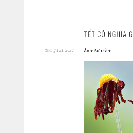
TẾT CÓ NGHĨA G
Ảnh: Sưu tầm
Tháng 1 21, 2020