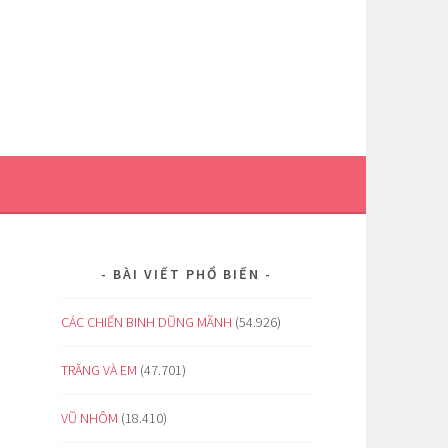
BÀI VIẾT PHỔ BIẾN
CÁC CHIẾN BINH DŨNG MÃNH
(54.926)
TRĂNG VÀ EM
(47.701)
VŨ NHÔM
(18.410)