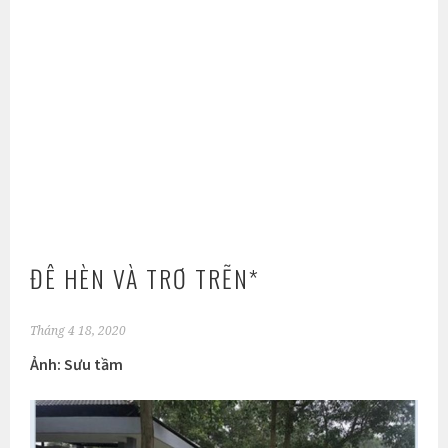
ĐÊ HÈN VÀ TRƠ TRẼN*
Tháng 4 18, 2020
Ảnh: Sưu tầm