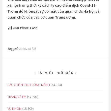
xã hội trong thời kỳ cách ly cao điểm dịch Covid-19.
Trong đó không ít sự có mặt của quan chức Hà Nội và
quan chức của các cơ quan Trung ương.
Post Views:
1.656
Tagged:
2020
,
xã hội
BÀI VIẾT PHỔ BIẾN
CÁC CHIẾN BINH DŨNG MÃNH
(54.924)
TRĂNG VÀ EM
(47.700)
VŨ NHÔM
(18.409)