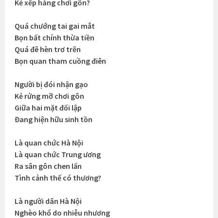
Kẻ xếp hàng chơi gôn?
Quá chướng tai gai mắt
Bọn bất chính thừa tiền
Quá đê hèn trơ trẽn
Bọn quan tham cuồng điên
Người bị đói nhận gạo
Kẻ rửng mỡ chơi gôn
Giữa hai mặt đối lập
Đang hiện hữu sinh tồn
Là quan chức Hà Nội
Là quan chức Trung ương
Ra sân gôn chen lấn
Tình cảnh thế có thương?
Là người dân Hà Nội
Nghèo khổ do nhiễu nhương