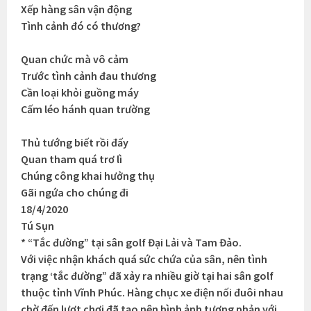
Xếp hàng sân vận động
Tình cảnh đó có thương?
Quan chức mà vô cảm
Trước tình cảnh đau thương
Cần loại khỏi guồng máy
Cấm léo hánh quan trường
Thủ tướng biết rồi đấy
Quan tham quá trơ lì
Chúng công khai hưởng thụ
Gãi ngứa cho chúng đi
18/4/2020
Tú Sụn
* “Tắc đường” tại sân golf Đại Lải và Tam Đảo.
Với việc nhận khách quá sức chứa của sân, nên tình
trạng ‘tắc đường” đã xảy ra nhiều giờ tại hai sân golf
thuộc tỉnh Vĩnh Phúc. Hàng chục xe điện nối đuôi nhau
chờ đến lượt chơi đã tạo nên hình ảnh tương phản với