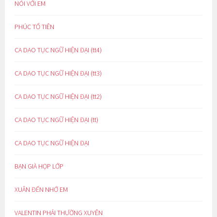
NÓI VỚI EM
PHÚC TỔ TIÊN
CA DAO TỤC NGỮ HIỆN ĐẠI (tt4)
CA DAO TỤC NGỮ HIỆN ĐẠI (tt3)
CA DAO TỤC NGỮ HIỆN ĐẠI (tt2)
CA DAO TỤC NGỮ HIỆN ĐẠI (tt)
CA DAO TỤC NGỮ HIỆN ĐẠI
BẠN GIÀ HỌP LỚP
XUÂN ĐẾN NHỚ EM
VALENTIN PHẢI THƯỜNG XUYÊN