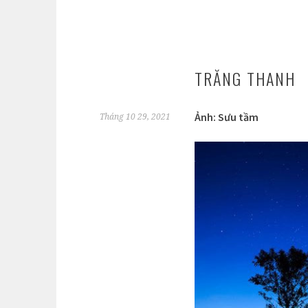
TRĂNG THANH
Ảnh: Sưu tầm
Tháng 10 29, 2021