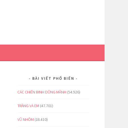
BÀI VIẾT PHỔ BIẾN
CÁC CHIẾN BINH DŨNG MÃNH
(54.926)
TRĂNG VÀ EM
(47.701)
VŨ NHÔM
(18.410)