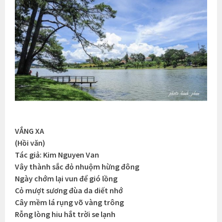
VẮNG XA
(Hồi văn)
Tác giả: Kim Nguyen Van
Vây thành sắc đỏ nhuộm hừng đông
Ngày chớm lại vun để gió lồng
Cỏ mượt sương đùa da diết nhớ
Cây mềm lá rụng võ vàng trông
Rỗng lòng hiu hắt trời se lạnh