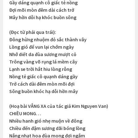
Gầy dáng quạnh cô giấc tẻ nồng
Đợi mõi mòn đêm dài cách trở
Mây hờn dỗi hạ khóc buồn sông
(Đọc từ phải qua trái):
Đông hừng nhuộm đỏ sắc thành vây
Lồng gió để vun lại chớm ngày
Nhớ diết da đùa sương mượt cỏ
Trông vàng võ rụng lá mềm cây
Lạnh se trời hắt hiu lòng rỗng
Nồng tẻ giấc cô quạnh dáng gầy
Trở cách dài đêm mòn mõi đợi
Sông buồn khóc hạ dỗi hờn mây
(Hoạ bài VẮNG XA của tác giả Kim Nguyen Van)
CHIỀU MONG…
Nhiều hanh gió nhẹ muộn về đông
Chiều đến đậm sương dãi bóng lồng
Nắng nhạt hoa đùa mong đợi ngắm