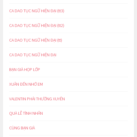
CA DAO TỤC NGỮ HIỆN ĐẠI (tt3)
CA DAO TỤC NGỮ HIỆN ĐẠI (tt2)
CA DAO TỤC NGỮ HIỆN ĐẠI (tt)
CA DAO TỤC NGỮ HIỆN ĐẠI
BẠN GIÀ HỌP LỚP
XUÂN ĐẾN NHỚ EM
VALENTIN PHẢI THƯỜNG XUYÊN
QUÀ LỄ TÌNH NHÂN
CÙNG BẠN GIÀ