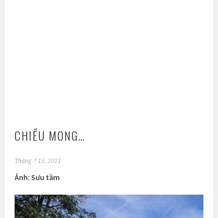
CHIỀU MONG…
Tháng 7 15, 2021
Ảnh: Sưu tầm