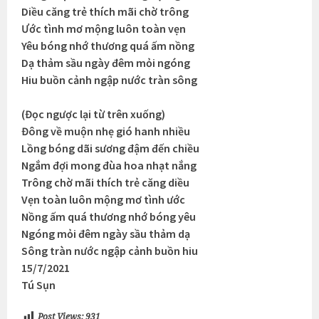
Diều căng trẻ thích mãi chờ trông
Ước tình mơ mộng luôn toàn vẹn
Yêu bóng nhớ thương quá ấm nồng
Dạ thảm sầu ngày đêm mỏi ngóng
Hiu buồn cảnh ngập nước tràn sông
(Đọc ngược lại từ trên xuống)
Đông về muộn nhẹ gió hanh nhiều
Lồng bóng dãi sương đậm đến chiều
Ngắm đợi mong đùa hoa nhạt nắng
Trông chờ mãi thích trẻ căng diều
Vẹn toàn luôn mộng mơ tình ước
Nồng ấm quá thương nhớ bóng yêu
Ngóng mỏi đêm ngày sầu thảm dạ
Sông tràn nước ngập cảnh buồn hiu
15/7/2021
Tú Sụn
Post Views:
931