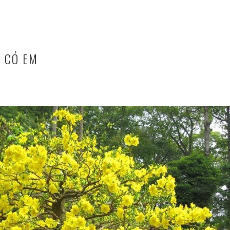
 CÓ EM