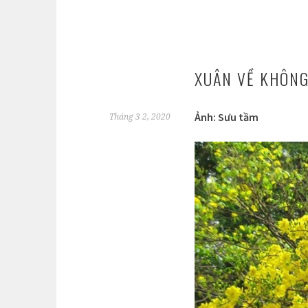
XUÂN VỀ KHÔNG
Ảnh: Sưu tầm
Tháng 3 2, 2020