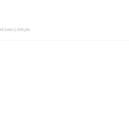
nh Loan 2
,
tình yêu