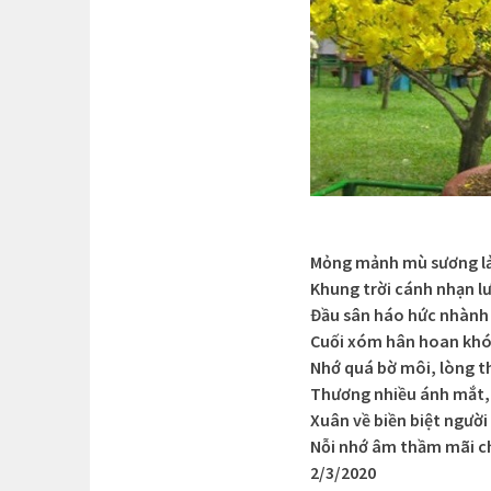
Mỏng mảnh mù sương l
Khung trời cánh nhạn l
Đầu sân háo hức nhành
Cuối xóm hân hoan khó
Nhớ quá bờ môi, lòng t
Thương nhiều ánh mắt,
Xuân về biền biệt người
Nỗi nhớ âm thầm mãi c
2/3/2020