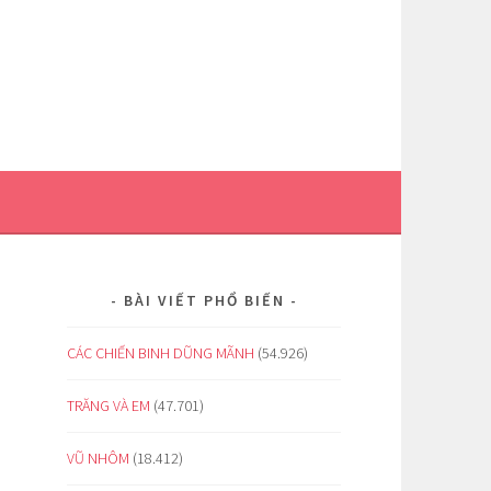
BÀI VIẾT PHỔ BIẾN
CÁC CHIẾN BINH DŨNG MÃNH
(54.926)
TRĂNG VÀ EM
(47.701)
VŨ NHÔM
(18.412)