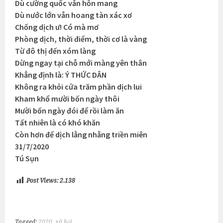
Dù cường quốc vẫn hỗn mang
Dù nước lớn vẫn hoang tàn xác xơ
Chống dịch ư! Có mà mơ
Phòng dịch, thời điểm, thời cơ là vàng
Từ đô thị đến xóm làng
Dừng ngay tại chỗ mới màng yên thân
Khẳng định là: Ý THỨC DÂN
Không ra khỏi cửa trăm phần dịch lui
Kham khổ mười bốn ngày thôi
Mười bốn ngày đói để rồi làm ăn
Tất nhiên là có khó khăn
Còn hơn để dịch lằng nhằng triền miên
31/7/2020
Tú Sụn
Post Views:
2.138
Tagged:
2020
,
xã hội