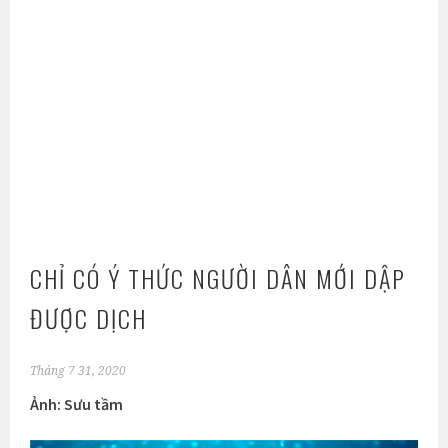
CHỈ CÓ Ý THỨC NGƯỜI DÂN MỚI DẬP
ĐƯỢC DỊCH
Tháng 7 31, 2020
Ảnh: Sưu tầm