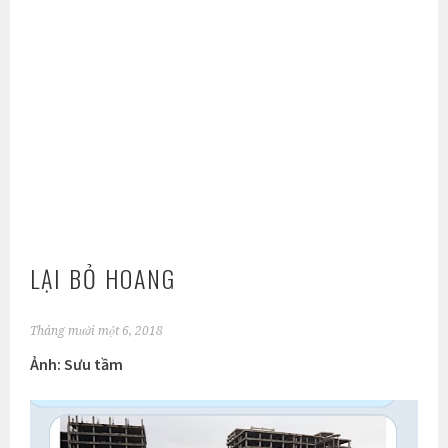
LẠI BỎ HOANG
Tháng mười một 6, 2018
Ảnh: Sưu tầm