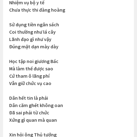
Nhiệm vụ bộ y tế
Chưa thực thi đàng hoàng
Sử dụng tiền ngân sách
Coi thường như lá cây
Lãnh đạo gì như vậy
Đúng mặt dạn mày dày
Học tập noi giương Bác
Mà làm thế được sao
Cứ tham ô lãng phí
Vẫn giữ chức vụ cao
Dân hết tin là phải
Dân căm ghét không oan
Đã sai phải từ chức
Xứng gì quan mà quan
Xin hỏi ông Thủ tướng