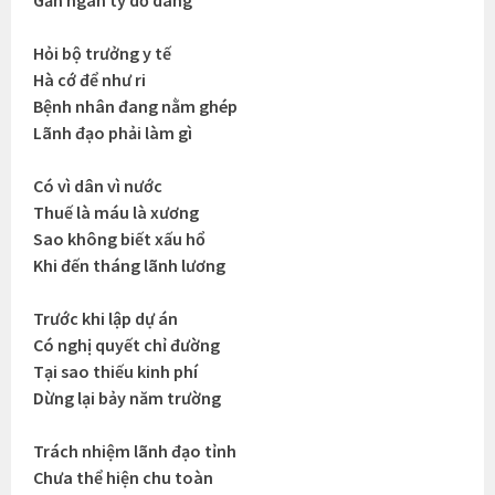
Gần ngàn tỷ dở dang
Hỏi bộ trưởng y tế
Hà cớ để như ri
Bệnh nhân đang nằm ghép
Lãnh đạo phải làm gì
Có vì dân vì nước
Thuế là máu là xương
Sao không biết xấu hổ
Khi đến tháng lãnh lương
Trước khi lập dự án
Có nghị quyết chỉ đường
Tại sao thiếu kinh phí
Dừng lại bảy năm trường
Trách nhiệm lãnh đạo tỉnh
Chưa thể hiện chu toàn