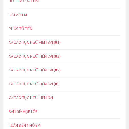
BÔI LEM CỬA PHẬT
NÓI VỚI EM
PHÚC TỔ TIÊN
CA DAO TỤC NGỮ HIỆN ĐẠI (tt4)
CA DAO TỤC NGỮ HIỆN ĐẠI (tt3)
CA DAO TỤC NGỮ HIỆN ĐẠI (tt2)
CA DAO TỤC NGỮ HIỆN ĐẠI (tt)
CA DAO TỤC NGỮ HIỆN ĐẠI
BẠN GIÀ HỌP LỚP
XUÂN ĐẾN NHỚ EM