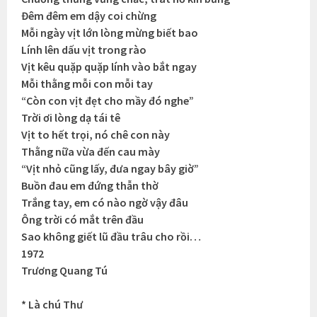
Đêm đêm em dậy coi chừng
Mỗi ngày vịt lớn lòng mừng biết bao
Lính lên dấu vịt trong rào
Vịt kêu quặp quặp lính vào bắt ngay
Mỗi thằng mỗi con mỗi tay
“Còn con vịt đẹt cho mầy đó nghe”
Trời ơi lòng dạ tái tê
Vịt to hết trọi, nó chê con này
Thằng nữa vừa đến cau mày
“Vịt nhỏ cũng lấy, đưa ngay bây giờ”
Buồn đau em đứng thẫn thờ
Trắng tay, em có nào ngờ vậy đâu
Ông trời có mắt trên đầu
Sao không giết lũ đầu trâu cho rồi…
1972
Trương Quang Tú
* Là chú Thư