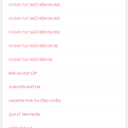
CA DAO TỤC NGỮ HIỆN ĐẠI (tt4)
CA DAO TỤC NGỮ HIỆN ĐẠI (tt3)
CA DAO TỤC NGỮ HIỆN ĐẠI (tt2)
CA DAO TỤC NGỮ HIỆN ĐẠI (tt)
CA DAO TỤC NGỮ HIỆN ĐẠI
BẠN GIÀ HỌP LỚP
XUÂN ĐẾN NHỚ EM
VALENTIN PHẢI THƯỜNG XUYÊN
QUÀ LỄ TÌNH NHÂN