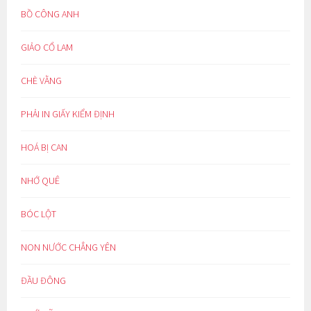
BỒ CÔNG ANH
GIẢO CỔ LAM
CHÈ VẰNG
PHẢI IN GIẤY KIỂM ĐỊNH
HOÁ BỊ CAN
NHỚ QUÊ
BÓC LỘT
NON NƯỚC CHẲNG YÊN
ĐẦU ĐÔNG