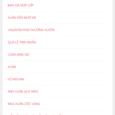
BẠN GIÀ HỌP LỚP
XUÂN ĐẾN NHỚ EM
VALENTIN PHẢI THƯỜNG XUYÊN
QUÀ LỄ TÌNH NHÂN
CÙNG BẠN GIÀ
XUÂN
VỢ NGOAN
ÁNH XUÂN QUÝ MÃO
MÙA XUÂN ƯỚC VỌNG