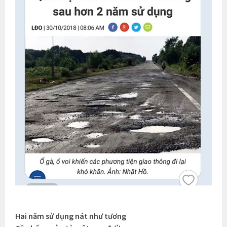
Hai năm sử dụng nát như tương