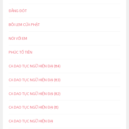
ĐẮNG ĐÓT
BÔI LEM CỬA PHẬT
NÓI VỚI EM
PHÚC TỔ TIÊN
CA DAO TỤC NGỮ HIỆN ĐẠI (tt4)
CA DAO TỤC NGỮ HIỆN ĐẠI (tt3)
CA DAO TỤC NGỮ HIỆN ĐẠI (tt2)
CA DAO TỤC NGỮ HIỆN ĐẠI (tt)
CA DAO TỤC NGỮ HIỆN ĐẠI