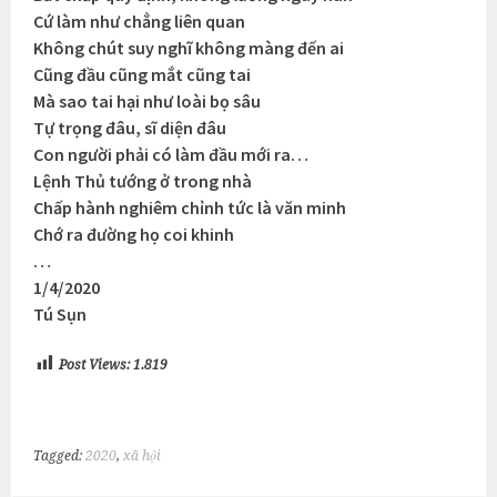
Cứ làm như chẳng liên quan
Không chút suy nghĩ không màng đến ai
Cũng đầu cũng mắt cũng tai
Mà sao tai hại như loài bọ sâu
Tự trọng đâu, sĩ diện đâu
Con người phải có làm đầu mới ra…
Lệnh Thủ tướng ở trong nhà
Chấp hành nghiêm chỉnh tức là văn minh
Chớ ra đường họ coi khinh
…
1/4/2020
Tú Sụn
Post Views:
1.819
Tagged:
2020
,
xã hội