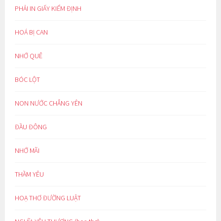
PHẢI IN GIẤY KIỂM ĐỊNH
HOÁ BỊ CAN
NHỚ QUÊ
BÓC LỘT
NON NƯỚC CHẲNG YÊN
ĐẦU ĐÔNG
NHỚ MÃI
THẦM YÊU
HOẠ THƠ ĐƯỜNG LUẬT