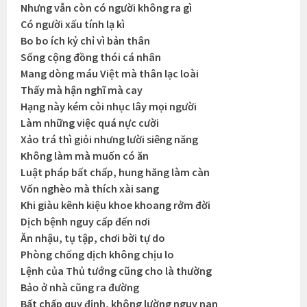
Nhưng vẫn còn có người không ra gì
Có người xấu tính lạ kì
Bo bo ích kỷ chỉ vì bản thân
Sống cộng đồng thói cá nhân
Mang dòng máu Việt mà thân lạc loài
Thấy mà hận nghĩ mà cay
Hạng này kém cỏi nhục lây mọi người
Làm những việc quá nực cười
Xảo trá thì giỏi nhưng lười siêng năng
Không làm mà muốn có ăn
Luật pháp bất chấp, hung hăng làm càn
Vốn nghèo mà thích xài sang
Khi giàu kênh kiệu khoe khoang rởm đời
Dịch bệnh nguy cấp đến nơi
Ăn nhậu, tụ tập, chơi bời tự do
Phòng chống dịch không chịu lo
Lệnh của Thủ tướng cũng cho là thường
Bảo ở nhà cũng ra đường
Bất chấp quy định, không lường nguy nan