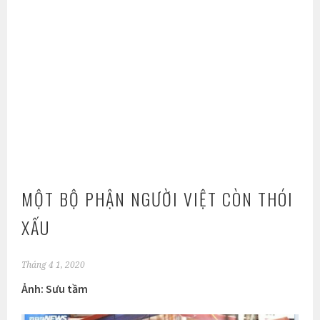
MỘT BỘ PHẬN NGƯỜI VIỆT CÒN THÓI
XẤU
Tháng 4 1, 2020
Ảnh: Sưu tầm