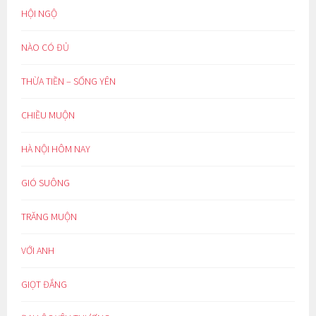
HỘI NGỘ
NÀO CÓ ĐỦ
THỪA TIỀN – SỐNG YÊN
CHIỀU MUỘN
HÀ NỘI HÔM NAY
GIÓ SUÔNG
TRĂNG MUỘN
VỚI ANH
GIỌT ĐẮNG