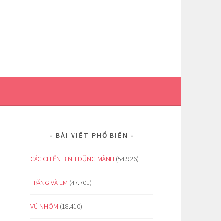
BÀI VIẾT PHỔ BIẾN
CÁC CHIẾN BINH DŨNG MÃNH
(54.926)
TRĂNG VÀ EM
(47.701)
VŨ NHÔM
(18.410)