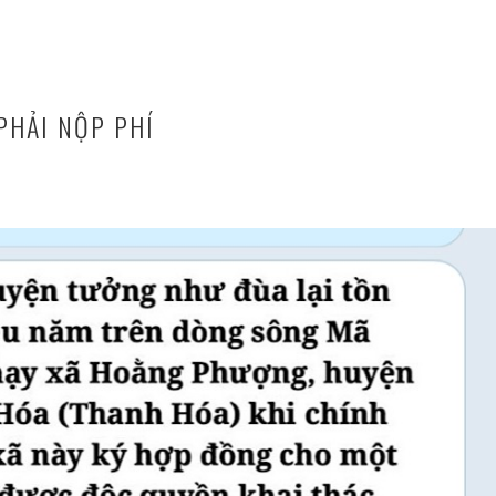
PHẢI NỘP PHÍ