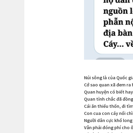
Núi sông là của Quốc gi
Cớ sao quan xã đem ra
Quan huyện có biết ha
Quan tỉnh chắc đã đồng
Cái ăn thiếu thốn, đi tì
Con cua con cáy nổi ch
Người dân cực khổ lon
Vẫn phải đóng phí cho 