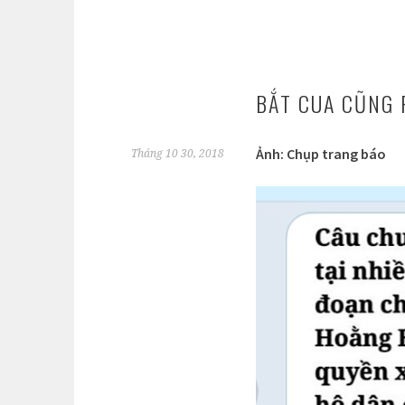
BẮT CUA CŨNG 
Ảnh: Chụp trang báo
Tháng 10 30, 2018