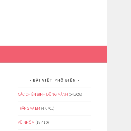
BÀI VIẾT PHỔ BIẾN
CÁC CHIẾN BINH DŨNG MÃNH
(54.926)
TRĂNG VÀ EM
(47.701)
VŨ NHÔM
(18.410)