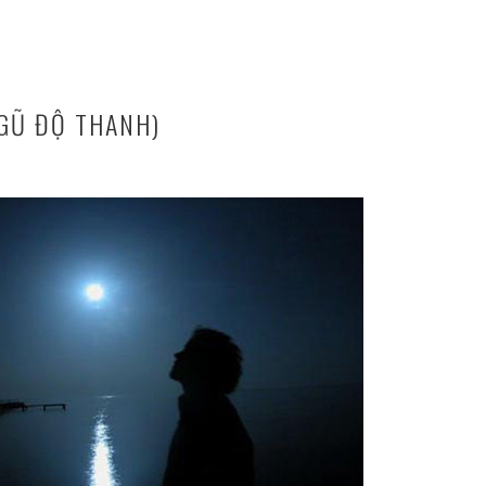
GŨ ĐỘ THANH)