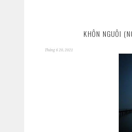
KHÔN NGUÔI (N
Tháng 6 20, 2021