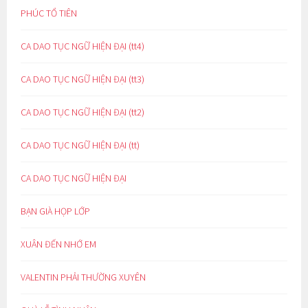
PHÚC TỔ TIÊN
CA DAO TỤC NGỮ HIỆN ĐẠI (tt4)
CA DAO TỤC NGỮ HIỆN ĐẠI (tt3)
CA DAO TỤC NGỮ HIỆN ĐẠI (tt2)
CA DAO TỤC NGỮ HIỆN ĐẠI (tt)
CA DAO TỤC NGỮ HIỆN ĐẠI
BẠN GIÀ HỌP LỚP
XUÂN ĐẾN NHỚ EM
VALENTIN PHẢI THƯỜNG XUYÊN