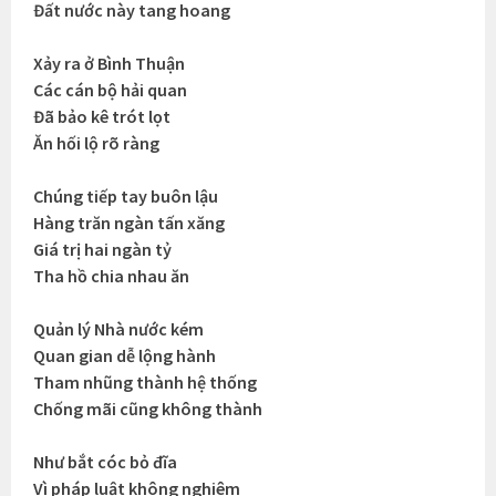
Đất nước này tang hoang
Xảy ra ở Bình Thuận
Các cán bộ hải quan
Đã bảo kê trót lọt
Ăn hối lộ rõ ràng
Chúng tiếp tay buôn lậu
Hàng trăn ngàn tấn xăng
Giá trị hai ngàn tỷ
Tha hồ chia nhau ăn
Quản lý Nhà nước kém
Quan gian dễ lộng hành
Tham nhũng thành hệ thống
Chống mãi cũng không thành
Như bắt cóc bỏ đĩa
Vì pháp luật không nghiêm