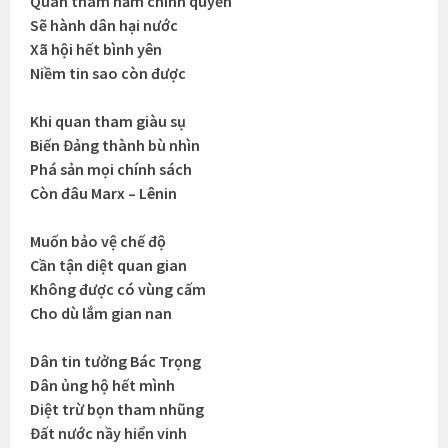
Quan tham nắm chính quyền
Sẽ hành dân hại nước
Xã hội hết bình yên
Niềm tin sao còn được
Khi quan tham giàu sụ
Biến Đảng thành bù nhìn
Phá sản mọi chính sách
Còn đâu Marx – Lênin
Muốn bảo vệ chế độ
Cần tận diệt quan gian
Không được có vùng cấm
Cho dù lắm gian nan
Dân tin tưởng Bác Trọng
Dân ủng hộ hết mình
Diệt trừ bọn tham nhũng
Đất nước nầy hiển vinh