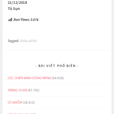
21/12/2018
Tú Sụn
Post Views:
3.674
Tagged:
2018
,
xã hội
BÀI VIẾT PHỔ BIẾN
CÁC CHIẾN BINH DŨNG MÃNH
(54.926)
TRĂNG VÀ EM
(47.701)
VŨ NHÔM
(18.412)