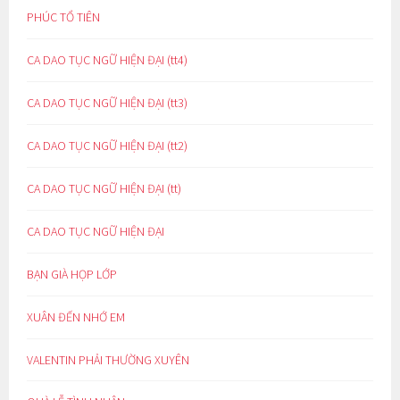
PHÚC TỔ TIÊN
CA DAO TỤC NGỮ HIỆN ĐẠI (tt4)
CA DAO TỤC NGỮ HIỆN ĐẠI (tt3)
CA DAO TỤC NGỮ HIỆN ĐẠI (tt2)
CA DAO TỤC NGỮ HIỆN ĐẠI (tt)
CA DAO TỤC NGỮ HIỆN ĐẠI
BẠN GIÀ HỌP LỚP
XUÂN ĐẾN NHỚ EM
VALENTIN PHẢI THƯỜNG XUYÊN