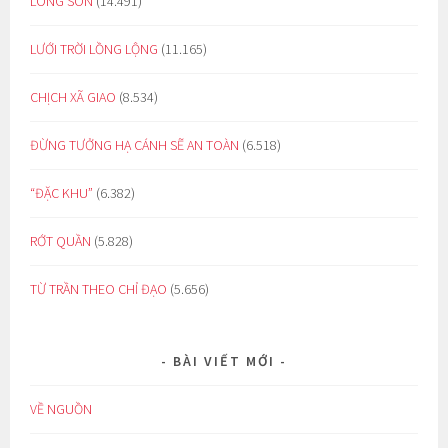
LÒNG SON
(14.491)
LƯỚI TRỜI LỒNG LỘNG
(11.165)
CHỊCH XÃ GIAO
(8.534)
ĐỪNG TƯỞNG HẠ CÁNH SẼ AN TOÀN
(6.518)
“ĐẶC KHU”
(6.382)
RỚT QUẦN
(5.828)
TỪ TRẦN THEO CHỈ ĐẠO
(5.656)
BÀI VIẾT MỚI
VỀ NGUỒN