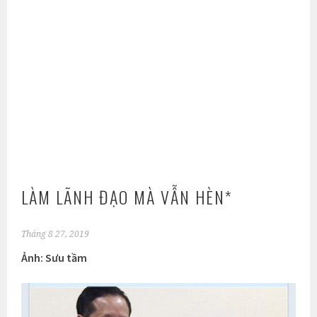
LÀM LÃNH ĐẠO MÀ VẪN HÈN*
Tháng 8 27, 2019
Ảnh: Sưu tầm