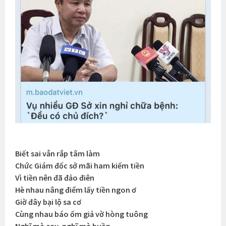
Biết sai vẫn rắp tâm làm
Chức Giám đốc sở mãi ham kiếm tiền
Vì tiền nên đã đảo điên
Hè nhau nâng điểm lấy tiền ngon ơ
Giờ đây bại lộ sa cơ
Cùng nhau báo ốm giả vờ hòng tuông