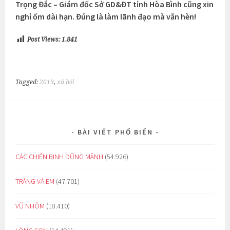
Trọng Đắc – Giám đốc Sở GD&ĐT tỉnh Hòa Bình cũng xin
nghỉ ốm dài hạn. Đúng là làm lãnh đạo mà vẫn hèn!
Post Views:
1.841
Tagged:
2019
,
xã hội
BÀI VIẾT PHỔ BIẾN
CÁC CHIẾN BINH DŨNG MÃNH
(54.926)
TRĂNG VÀ EM
(47.701)
VŨ NHÔM
(18.410)