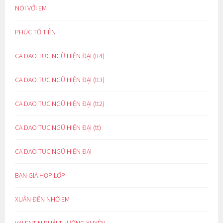
NÓI VỚI EM
PHÚC TỔ TIÊN
CA DAO TỤC NGỮ HIỆN ĐẠI (tt4)
CA DAO TỤC NGỮ HIỆN ĐẠI (tt3)
CA DAO TỤC NGỮ HIỆN ĐẠI (tt2)
CA DAO TỤC NGỮ HIỆN ĐẠI (tt)
CA DAO TỤC NGỮ HIỆN ĐẠI
BẠN GIÀ HỌP LỚP
XUÂN ĐẾN NHỚ EM
VALENTIN PHẢI THƯỜNG XUYÊN