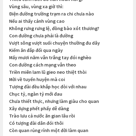
Vùng sâu, vùng xa giờ thì:
Điện đường trường trạm ra chi chưa nào
Nếu ai thấy cảnh vùng cao
Không rưng rưng lệ, đồng bào xót thương?
Con đường chưa phải là đường
Vượt sông vượt suối chuyện thường đu dây
Kiếm ăn đắp đổi qua ngày
Mấy mươi năm vẫn trắng tay đói nghèo
Con đường cách mạng vẫn theo
Triền miên lam lũ gieo neo thiệt thòi
Mời về tuyến huyện mà coi
Tượng đài đều khắp học đòi với nhau
Chục tỷ, ngàn tỷ mới đau
Chưa thiết thực, nhưng làm giàu cho quan
Xây dựng phết phẩy dễ dàng
Trào lưu cả nước ăn gian lâu rồi
Có tượng đài dân đói thôi
Còn quan rủng rỉnh một đời làm quan