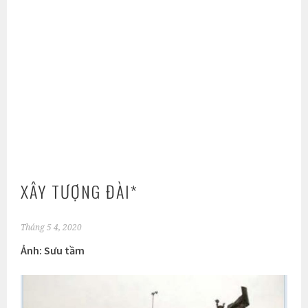
XÂY TƯỢNG ĐÀI*
Tháng 5 4, 2020
Ảnh: Sưu tầm