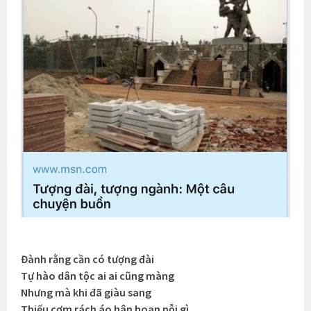
Đành rằng cần có tượng đài
Tự hào dân tộc ai ai cũng màng
Nhưng mà khi đã giàu sang
Thiếu cơm rách áo hân hoan nỗi gì