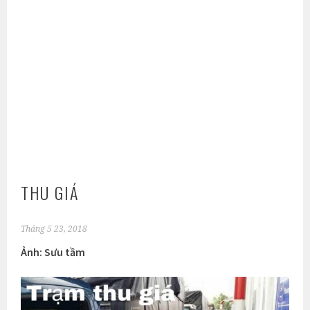
THU GIÁ
Tháng 5 23, 2018
Ảnh: Sưu tầm