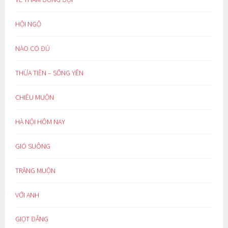
HỘI NGỘ
NÀO CÓ ĐỦ
THỪA TIỀN – SỐNG YÊN
CHIỀU MUỘN
HÀ NỘI HÔM NAY
GIÓ SUÔNG
TRĂNG MUỘN
VỚI ANH
GIỌT ĐẮNG