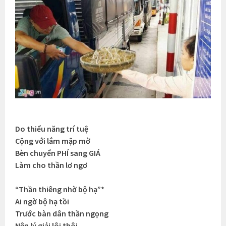
Do thiểu năng trí tuệ
Cộng với lắm mập mờ
Bèn chuyển PHÍ sang GIÁ
Làm cho thần lơ ngơ
“Thần thiêng nhờ bộ hạ”*
Ai ngờ bộ hạ tồi
Trước bàn dân thần ngọng
Nên lý giải lôi thôi