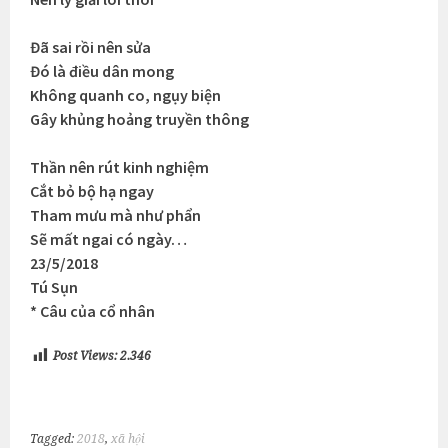
Đã sai rồi nên sửa
Đó là điều dân mong
Không quanh co, ngụy biện
Gây khủng hoảng truyền thông
Thần nên rút kinh nghiệm
Cắt bỏ bộ hạ ngay
Tham mưu mà như phẩn
Sẽ mất ngai có ngày…
23/5/2018
Tú Sụn
* Câu của cổ nhân
Post Views:
2.346
Tagged:
2018
,
xã hội