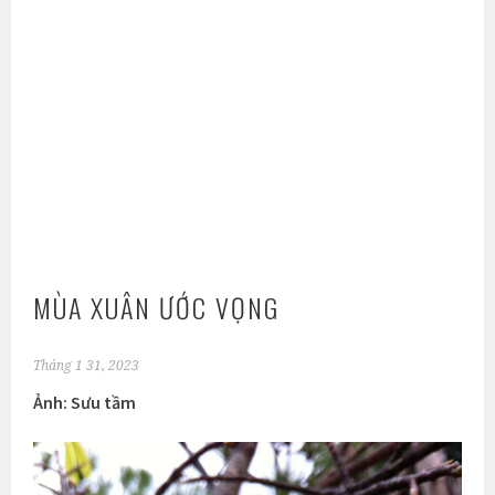
MÙA XUÂN ƯỚC VỌNG
Tháng 1 31, 2023
Ảnh: Sưu tầm