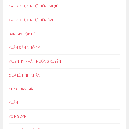
CA DAO TỤC NGỮ HIỆN ĐẠI (tt)
CA DAO TỤC NGỮ HIỆN ĐẠI
BẠN GIÀ HỌP LỚP
XUÂN ĐẾN NHỚ EM
VALENTIN PHẢI THƯỜNG XUYÊN
QUÀ LỄ TÌNH NHÂN
CÙNG BẠN GIÀ
XUÂN
VỢ NGOAN