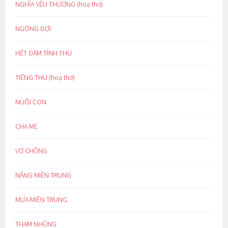
NGHĨA YÊU THƯƠNG (hoạ thơ)
NGÓNG ĐỢI
HẾT ĐẬM TÌNH THU
TIẾNG THU (hoạ thơ)
NUÔI CON
CHA MẸ
VỢ CHỒNG
NẮNG MIỀN TRUNG
MƯA MIỀN TRUNG
THAM NHŨNG