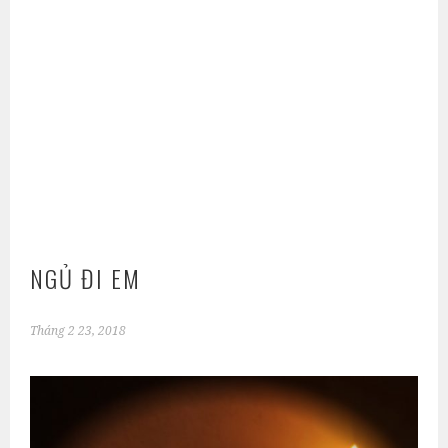
NGỦ ĐI EM
Tháng 2 23, 2018