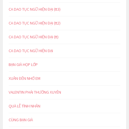
CA DAO TỤC NGỮ HIỆN ĐẠI (tt3)
CA DAO TỤC NGỮ HIỆN ĐẠI (tt2)
CA DAO TỤC NGỮ HIỆN ĐẠI (tt)
CA DAO TỤC NGỮ HIỆN ĐẠI
BẠN GIÀ HỌP LỚP
XUÂN ĐẾN NHỚ EM
VALENTIN PHẢI THƯỜNG XUYÊN
QUÀ LỄ TÌNH NHÂN
CÙNG BẠN GIÀ