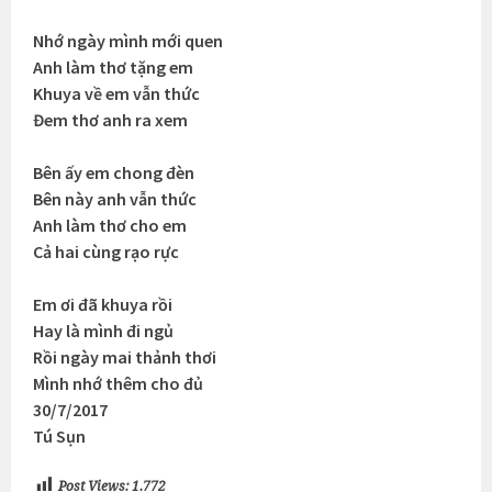
Nhớ ngày mình mới quen
Anh làm thơ tặng em
Khuya về em vẫn thức
Đem thơ anh ra xem
Bên ấy em chong đèn
Bên này anh vẫn thức
Anh làm thơ cho em
Cả hai cùng rạo rực
Em ơi đã khuya rồi
Hay là mình đi ngủ
Rồi ngày mai thảnh thơi
Mình nhớ thêm cho đủ
30/7/2017
Tú Sụn
Post Views:
1.772