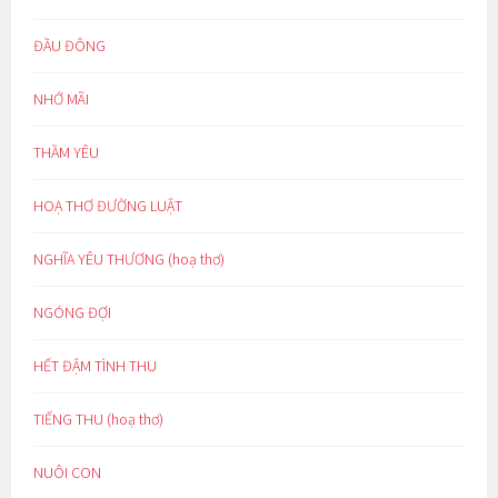
ĐẦU ĐÔNG
NHỚ MÃI
THẦM YÊU
HOẠ THƠ ĐƯỜNG LUẬT
NGHĨA YÊU THƯƠNG (hoạ thơ)
NGÓNG ĐỢI
HẾT ĐẬM TÌNH THU
TIẾNG THU (hoạ thơ)
NUÔI CON