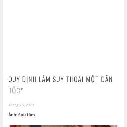
QUY ĐỊNH LÀM SUY THOÁI MỘT DÂN
TỘC*
Tháng 5 5, 2020
Ảnh: Sưu tầm