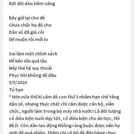
Rất dồi dào tiềm năng
Bây giờ lại cho đẻ
Chưa chắc họ đẻ cho
Dân số đã già cỗi
Để muộn rồi mới lo
Sai lầm một chính sách
Để kéo dài quá lâu
Mấy thế hệ suy thoái
Phục hồi không dễ đâu
5/5/2020
Tú Sụn
* Hơn nửa thế kỉ cấm đẻ con thứ 3 nhằm hạn chế tăng
dân số, nhưng thực chất chỉ cấm được cán bộ, viên
chức, người làm trong bộ máy nhà nước! Là đối tượng
có điều kiện nuôi dạy tốt, có điều kiện cho ăn học, thì
đẻ ít. Còn dân lao động không ràng buộc được nên họ
sinh đẻ quá nhiều, thậm chí có hộ đẻ đến hàng chục