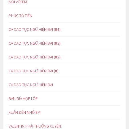
NÓI VỚI EM
PHÚC TỔ TIÊN
CA DAO TỤC NGỮ HIỆN ĐẠI (tt4)
CA DAO TỤC NGỮ HIỆN ĐẠI (tt3)
CA DAO TỤC NGỮ HIỆN ĐẠI (tt2)
CA DAO TỤC NGỮ HIỆN ĐẠI (tt)
CA DAO TỤC NGỮ HIỆN ĐẠI
BẠN GIÀ HỌP LỚP
XUÂN ĐẾN NHỚ EM
VALENTIN PHẢI THƯỜNG XUYÊN