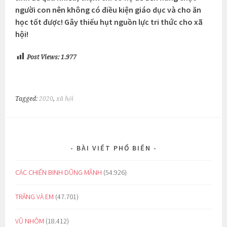
người con nên không có điều kiện giáo dục và cho ăn
học tốt được! Gây thiếu hụt nguồn lực tri thức cho xã
hội!
Post Views:
1.977
Tagged:
2020
,
xã hội
BÀI VIẾT PHỔ BIẾN
CÁC CHIẾN BINH DŨNG MÃNH
(54.926)
TRĂNG VÀ EM
(47.701)
VŨ NHÔM
(18.412)