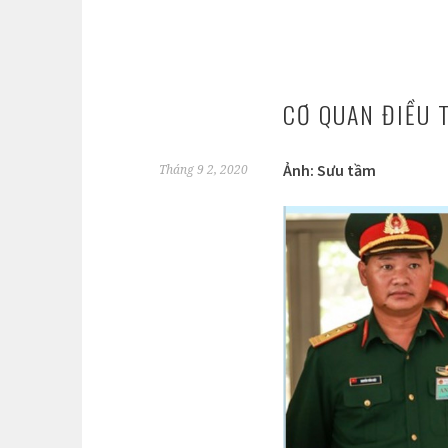
CƠ QUAN ĐIỀU 
Ảnh: Sưu tầm
Tháng 9 2, 2020