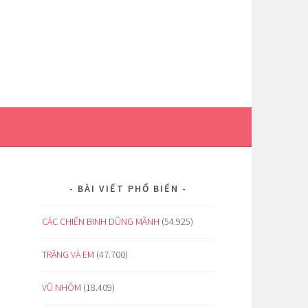
BÀI VIẾT PHỔ BIẾN
CÁC CHIẾN BINH DŨNG MÃNH
(54.925)
TRĂNG VÀ EM
(47.700)
VŨ NHÔM
(18.409)