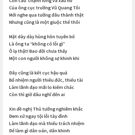
Còn câu”chạnh lòng và xấu hổ”
Của ông cục trưởng Vũ Quang Tôi
Mới nghe qua tưởng đâu thành thật
Nhưng cũng là một giuộc thế thôi
Mặt dày dày hùng hồn tuyên bố
Là ông ta “không có lỗi gì”
Ô lạ thật! Bao đời chưa thấy
Một con người không sợ khinh khi
Đây cũng là kết cục hậu quả
Bổ nhiệm người thiếu đức, thiếu tài
Làm lãnh đạo mãi lo kiếm chác
Còn thì giờ đâu nghĩ đến ai
Xin đề nghị Thủ tướng nghiêm khắc
Đem xử ngay tội lỗi tày đình
Làm lãnh đạo mà thiếu trách nhiệm
Để làm gì dân oán, dân khinh