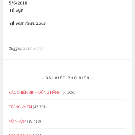
5/6/2018
Tú Sụn
Post Views:
2.503
Tagged:
2018
,
xã hội
BÀI VIẾT PHỔ BIẾN
CÁC CHIẾN BINH DŨNG MÃNH
(54.926)
TRĂNG VÀ EM
(47.701)
VŨ NHÔM
(18.410)