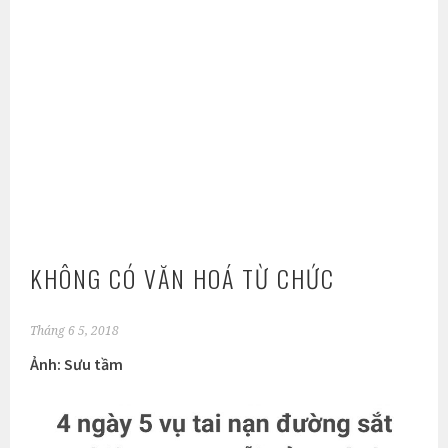
KHÔNG CÓ VĂN HOÁ TỪ CHỨC
Tháng 6 5, 2018
Ảnh: Sưu tầm