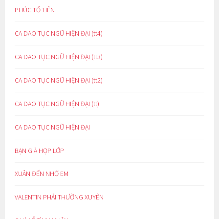
PHÚC TỔ TIÊN
CA DAO TỤC NGỮ HIỆN ĐẠI (tt4)
CA DAO TỤC NGỮ HIỆN ĐẠI (tt3)
CA DAO TỤC NGỮ HIỆN ĐẠI (tt2)
CA DAO TỤC NGỮ HIỆN ĐẠI (tt)
CA DAO TỤC NGỮ HIỆN ĐẠI
BẠN GIÀ HỌP LỚP
XUÂN ĐẾN NHỚ EM
VALENTIN PHẢI THƯỜNG XUYÊN