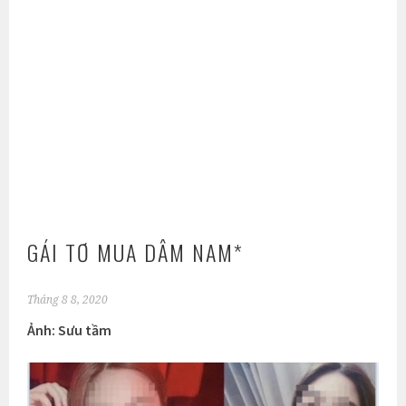
GÁI TƠ MUA DÂM NAM*
Tháng 8 8, 2020
Ảnh: Sưu tầm