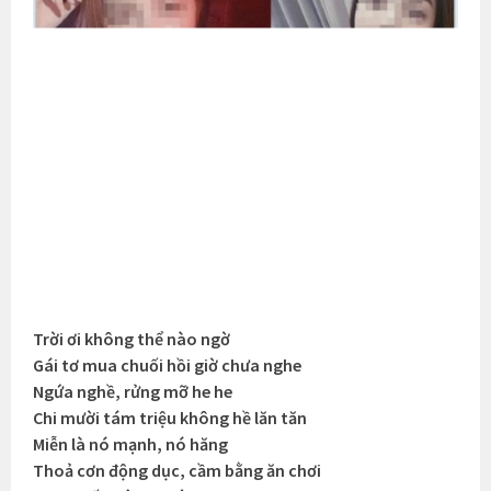
Trời ơi không thể nào ngờ
Gái tơ mua chuối hồi giờ chưa nghe
Ngứa nghề, rửng mỡ he he
Chi mười tám triệu không hề lăn tăn
Miễn là nó mạnh, nó hăng
Thoả cơn động dục, cầm bằng ăn chơi