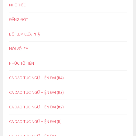
NHỚ TIẾC
ĐẮNG ĐÓT
BÔI LEM CỬA PHẬT
NÓI VỚI EM
PHÚC TỔ TIÊN
CA DAO TỤC NGỮ HIỆN ĐẠI (tt4)
CA DAO TỤC NGỮ HIỆN ĐẠI (tt3)
CA DAO TỤC NGỮ HIỆN ĐẠI (tt2)
CA DAO TỤC NGỮ HIỆN ĐẠI (tt)
CA DAO TỤC NGỮ HIỆN ĐẠI