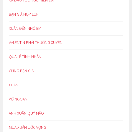
BẠN GIÀ HỌP LỚP
XUÂN ĐẾN NHỚ EM
VALENTIN PHẢI THƯỜNG XUYÊN
QUÀ LỄ TÌNH NHÂN
CÙNG BẠN GIÀ
XUÂN
VỢ NGOAN
ÁNH XUÂN QUÝ MÃO
MÙA XUÂN ƯỚC VỌNG