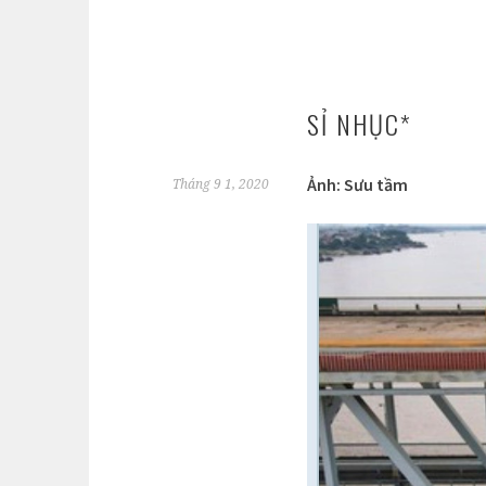
SỈ NHỤC*
Ảnh: Sưu tầm
Tháng 9 1, 2020