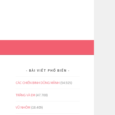
BÀI VIẾT PHỔ BIẾN
CÁC CHIẾN BINH DŨNG MÃNH
(54.925)
TRĂNG VÀ EM
(47.700)
VŨ NHÔM
(18.409)