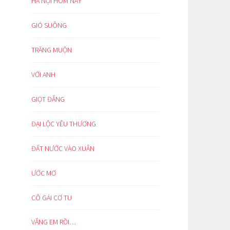
HÀ NỘI HÔM NAY
GIÓ SUÔNG
TRĂNG MUỘN
VỚI ANH
GIỌT ĐẮNG
ĐẠI LỘC YÊU THƯƠNG
ĐẤT NƯỚC VÀO XUÂN
ƯỚC MƠ
CÔ GÁI CƠ TU
VẮNG EM RỒI…