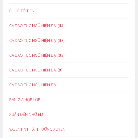
PHÚC TỔ TIÊN
CA DAO TỤC NGỮ HIỆN ĐẠI (tt4)
CA DAO TỤC NGỮ HIỆN ĐẠI (tt3)
CA DAO TỤC NGỮ HIỆN ĐẠI (tt2)
CA DAO TỤC NGỮ HIỆN ĐẠI (tt)
CA DAO TỤC NGỮ HIỆN ĐẠI
BẠN GIÀ HỌP LỚP
XUÂN ĐẾN NHỚ EM
VALENTIN PHẢI THƯỜNG XUYÊN