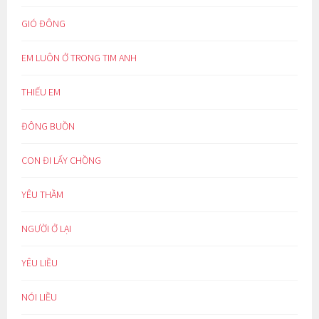
GIÓ ĐÔNG
EM LUÔN Ở TRONG TIM ANH
THIẾU EM
ĐÔNG BUỒN
CON ĐI LẤY CHỒNG
YÊU THẦM
NGƯỜI Ở LẠI
YÊU LIỀU
NÓI LIỀU