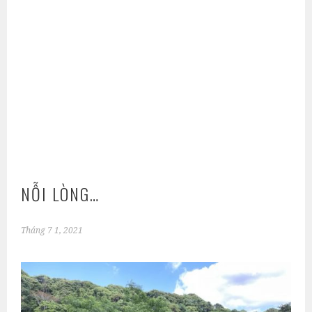
NỖI LÒNG…
Tháng 7 1, 2021