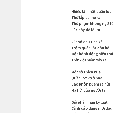
Nhiều lần mất quần lót
Thử lắp ca me ra
Thủ phạm không ngờ tớ
Lúc này đã lòi ra
Vị phó chủ tịch xã
Trộm quần lót đàn bà
Một hành động biến thá
Trên đời hiếm xảy ra
Một sở thích kì lạ
Quần lót vợ ở nhà
Sao không đem ra hửi
Mà hửi của người ta
Giờ phải nhận kỷ luật
Cảnh cáo đảng mới đau