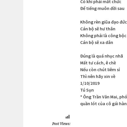
Có khi phải mất chức
Để tiếng muôn đời sau
Không rèn giũa đạo đức
Cán bộ sẽ hư thân
Không phải là công bộc
Cán bộ sẽ xa dân
Đúng là quá nhục nhã
Mất tư cách, ê chề
Nếu còn chút liêm sỉ
Thì nên hãy xin về
1/10/2019
Tú Sụn
* Ông Trần Văn Mai, ph
quần lót của cô gái hàn
Post Views: