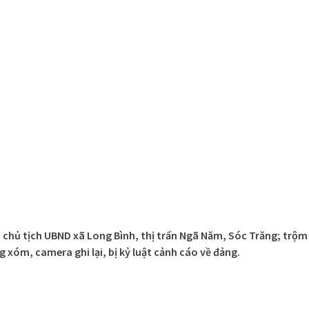
ó chủ tịch UBND xã Long Bình, thị trấn Ngã Năm, Sóc Trăng; trộm
g xóm, camera ghi lại, bị kỷ luật cảnh cáo về đảng.