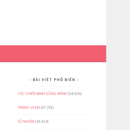
BÀI VIẾT PHỔ BIẾN
CÁC CHIẾN BINH DŨNG MÃNH
(54.926)
TRĂNG VÀ EM
(47.701)
VŨ NHÔM
(18.410)