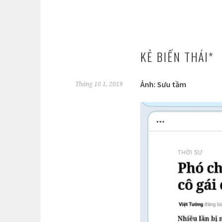
KẺ BIẾN THÁI*
Ảnh: Sưu tầm
Tháng 10 1, 2019