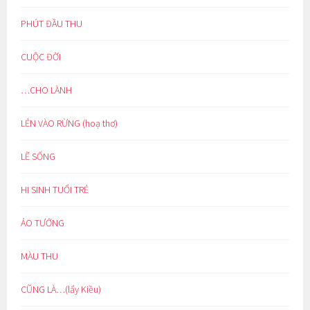
PHÚT ĐẦU THU
CUỘC ĐỜI
…CHO LÀNH
LẺN VÀO RỪNG (hoạ thơ)
LẼ SỐNG
HI SINH TUỔI TRẺ
ẢO TƯỞNG
MÀU THU
CŨNG LÀ…(lẩy Kiều)