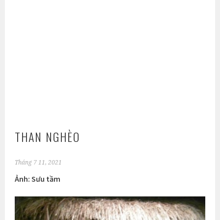
THAN NGHÈO
Tháng 7 11, 2021
Ảnh: Sưu tầm