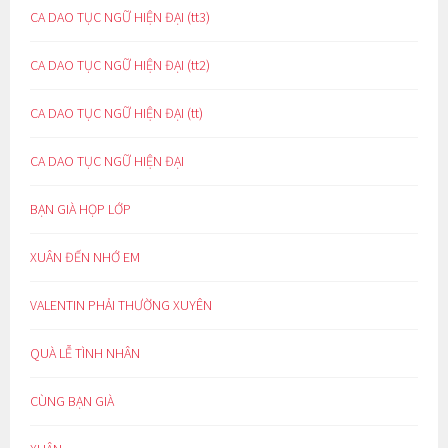
CA DAO TỤC NGỮ HIỆN ĐẠI (tt3)
CA DAO TỤC NGỮ HIỆN ĐẠI (tt2)
CA DAO TỤC NGỮ HIỆN ĐẠI (tt)
CA DAO TỤC NGỮ HIỆN ĐẠI
BẠN GIÀ HỌP LỚP
XUÂN ĐẾN NHỚ EM
VALENTIN PHẢI THƯỜNG XUYÊN
QUÀ LỄ TÌNH NHÂN
CÙNG BẠN GIÀ