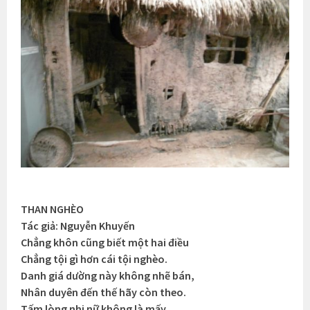
THAN NGHÈO
Tác giả: Nguyễn Khuyến
Chẳng khôn cũng biết một hai điều
Chẳng tội gì hơn cái tội nghèo.
Danh giá dường này không nhẽ bán,
Nhân duyên đến thế hãy còn theo.
Tấm lòng nhi nữ không là mấy,