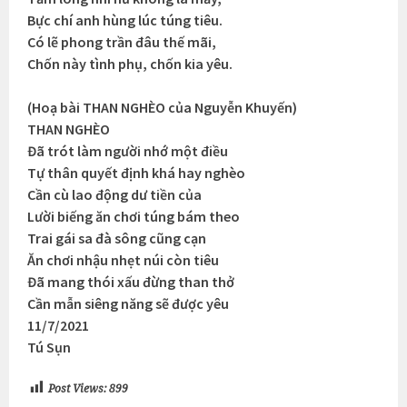
Bực chí anh hùng lúc túng tiêu.
Có lẽ phong trần đâu thế mãi,
Chốn này tình phụ, chốn kia yêu.
(Hoạ bài THAN NGHÈO của Nguyễn Khuyến)
THAN NGHÈO
Đã trót làm người nhớ một điều
Tự thân quyết định khá hay nghèo
Cần cù lao động dư tiền của
Lười biếng ăn chơi túng bám theo
Trai gái sa đà sông cũng cạn
Ăn chơi nhậu nhẹt núi còn tiêu
Đã mang thói xấu đừng than thở
Cần mẫn siêng năng sẽ được yêu
11/7/2021
Tú Sụn
Post Views:
899