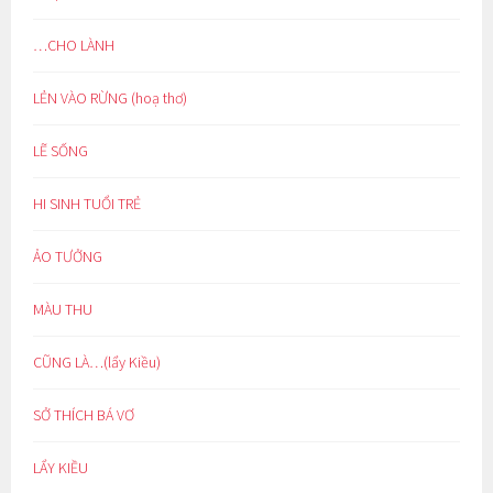
…CHO LÀNH
LẺN VÀO RỪNG (hoạ thơ)
LẼ SỐNG
HI SINH TUỔI TRẺ
ẢO TƯỞNG
MÀU THU
CŨNG LÀ…(lẩy Kiều)
SỞ THÍCH BÁ VƠ
LẨY KIỀU