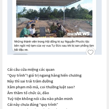
Cái câu cửa miệng các quan
“Quy trình”! giá trị ngang hàng hiến chương
Này thì sai trái trăm đường
Xâm phạm mồ mả, coi thường luật sao?
Âm thầm tổ chức ủi, đào
Tuỳ tiện không nói câu nào phân minh
Cái này chưa đúng “quy trình”