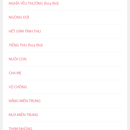
NGHĨA YÊU THƯƠNG (hoạ thơ)
NGÓNG ĐỢI
HẾT ĐẬM TÌNH THU
TIẾNG THU (hoạ thơ)
NUÔI CON
CHA MẸ
VỢ CHỒNG
NẮNG MIỀN TRUNG
MƯA MIỀN TRUNG
THAM NHŨNG