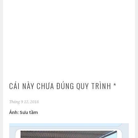
CÁI NÀY CHƯA ĐÚNG QUY TRÌNH *
Tháng 9 12, 2018
Ảnh: Sưu tầm