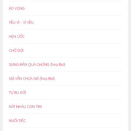
ẢO VỌNG
YÊU VÌ – VÌ YÊU
HẸN ƯỚC
CHỜ ĐỢI
SUNG MÃN QUÁ CHỪNG (hoạ thơ)
GIÀ VẪN CHƯA GIÀ (hoạ thơ)
TỰ RU ĐỜI
NÁT NHÀU CON TIM
NUỐI TIẾC