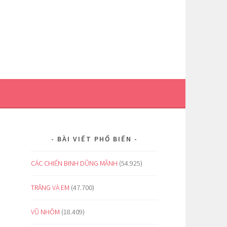
BÀI VIẾT PHỔ BIẾN
CÁC CHIẾN BINH DŨNG MÃNH
(54.925)
TRĂNG VÀ EM
(47.700)
VŨ NHÔM
(18.409)