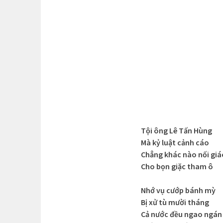
Tội ông Lê Tấn Hùng
Mà kỷ luật cảnh cáo
Chẳng khác nào nối giá
Cho bọn giặc tham ô
Nhớ vụ cướp bánh mỳ
Bị xử tù mười tháng
Cả nước đều ngao ngán