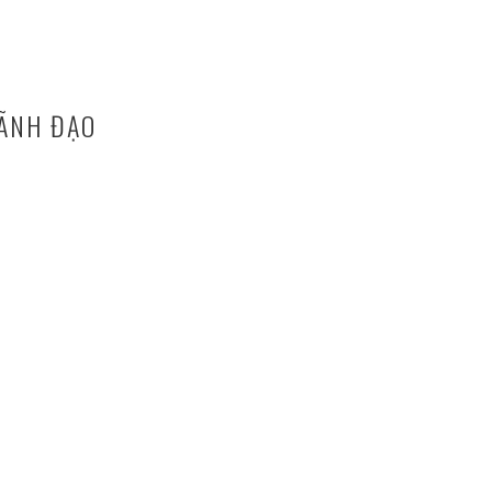
ÃNH ĐẠO