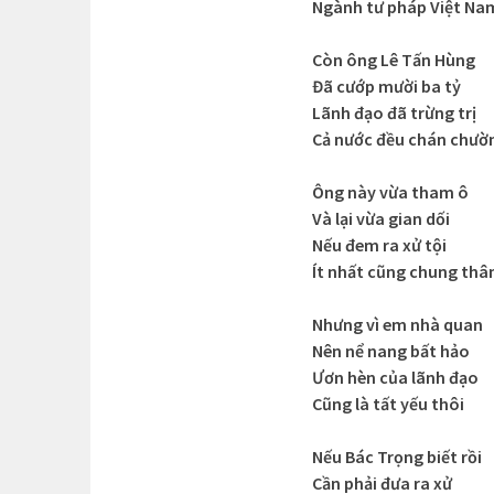
Ngành tư pháp Việt Na
Còn ông Lê Tấn Hùng
Đã cướp mười ba tỷ
Lãnh đạo đã trừng trị
Cả nước đều chán chườ
Ông này vừa tham ô
Và lại vừa gian dối
Nếu đem ra xử tội
Ít nhất cũng chung thâ
Nhưng vì em nhà quan
Nên nể nang bất hảo
Ươn hèn của lãnh đạo
Cũng là tất yếu thôi
Nếu Bác Trọng biết rồi
Cần phải đưa ra xử