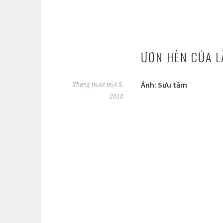
ƯƠN HÈN CỦA L
Ảnh: Sưu tầm
Tháng mười một 3,
2018