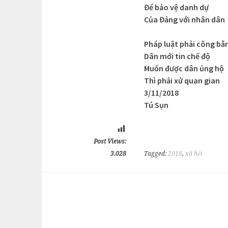
Để bảo vệ danh dự
Của Đảng với nhân dân
Pháp luật phải công bằ
Dân mới tin chế độ
Muốn được dân ủng hộ
Thì phải xử quan gian
3/11/2018
Tú Sụn
Post Views:
3.028
Tagged:
2018
,
xã hội