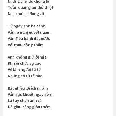
Nhưng thế lực khổng lồ
Toàn quan gian thứ thiệt
Nên chưa bị đụng vô
Từ ngày anh hạ cánh
Vẫn ra nghị quyết ngầm
Vẫn điều hành đất nước
Với mưu độc ý thâm
Anh không giữ lời hứa
Khi rời chức vụ cao
Về làm người tử tế
Nhưng có tử tế nào
Rất nhiều lợi ích nhóm
Vẫn đục khoét ngày đêm
Là tay chân anh cả
Đã giàu càng giàu thêm