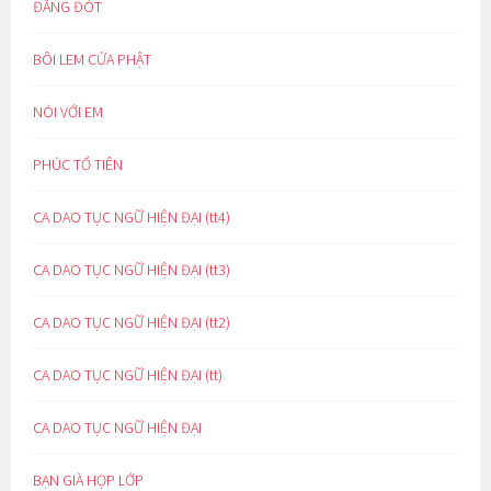
ĐẮNG ĐÓT
BÔI LEM CỬA PHẬT
NÓI VỚI EM
PHÚC TỔ TIÊN
CA DAO TỤC NGỮ HIỆN ĐẠI (tt4)
CA DAO TỤC NGỮ HIỆN ĐẠI (tt3)
CA DAO TỤC NGỮ HIỆN ĐẠI (tt2)
CA DAO TỤC NGỮ HIỆN ĐẠI (tt)
CA DAO TỤC NGỮ HIỆN ĐẠI
BẠN GIÀ HỌP LỚP