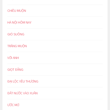
CHIỀU MUỘN
HÀ NỘI HÔM NAY
GIÓ SUÔNG
TRĂNG MUỘN
VỚI ANH
GIỌT ĐẮNG
ĐẠI LỘC YÊU THƯƠNG
ĐẤT NƯỚC VÀO XUÂN
ƯỚC MƠ