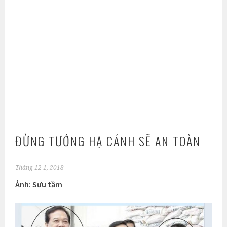
ĐỪNG TƯỞNG HẠ CÁNH SẼ AN TOÀN
Tháng 12 1, 2018
Ảnh: Sưu tầm