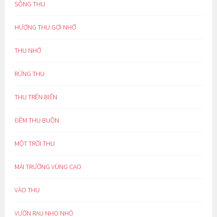
SÔNG THU
HƯƠNG THU GỢI NHỚ
THU NHỚ
RỪNG THU
THU TRÊN BIỂN
ĐÊM THU BUỒN
MỘT TRỜI THU
MÁI TRƯỜNG VÙNG CAO
VÀO THU
VƯỜN RAU NHO NHỎ