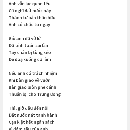
Anh vẫn lạc quan tếu
Cứ nghĩ đất nước này
Thành tư bản thân hữu
Anh có chức to ngay
Giờ anh đã vở lở
Đã tính toán sai lầm
Tay chân bị tùng xẻo
Đe doạ xuống cõi âm
Nếu anh có trách nhiệm
Khi bàn giao về vườn
Bàn giao luôn phe cánh
Thuận lợi cho Trung ương
Thì, giờ đâu đến nỗi
Đất nước nát tanh bành
Cạn kiệt hết ngân sách
Vì đám sâu của anh