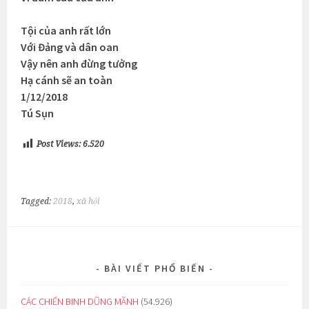
Tội của anh rất lớn
Với Đảng và dân oan
Vậy nên anh đừng tưởng
Hạ cánh sẽ an toàn
1/12/2018
Tú Sụn
Post Views:
6.520
Tagged:
2018
,
xã hội
BÀI VIẾT PHỔ BIẾN
CÁC CHIẾN BINH DŨNG MÃNH
(54.926)