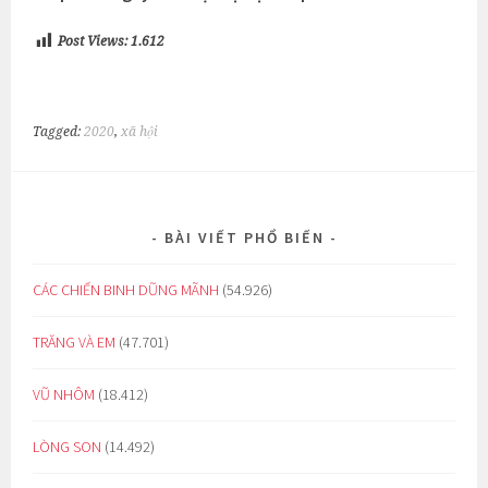
Post Views:
1.612
Tagged:
2020
,
xã hội
BÀI VIẾT PHỔ BIẾN
CÁC CHIẾN BINH DŨNG MÃNH
(54.926)
TRĂNG VÀ EM
(47.701)
VŨ NHÔM
(18.412)
LÒNG SON
(14.492)