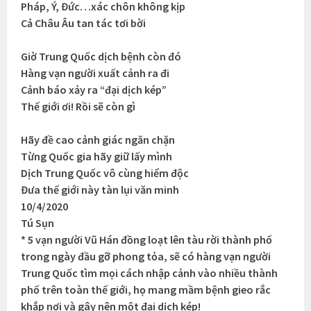
Pháp, Ý, Đức…xác chôn không kịp
Cả Châu Âu tan tác tơi bời
Giờ Trung Quốc dịch bệnh còn đó
Hàng vạn người xuất cảnh ra đi
Cảnh báo xảy ra “đại dịch kép”
Thế giới ơi! Rồi sẽ còn gì
Hãy đề cao cảnh giác ngăn chặn
Từng Quốc gia hãy giữ lấy mình
Dịch Trung Quốc vô cùng hiểm độc
Đưa thế giới này tàn lụi văn minh
10/4/2020
Tú Sụn
* 5 vạn người Vũ Hán đồng loạt lên tàu rời thành phố
trong ngày đầu gỡ phong tỏa, sẽ có hàng vạn người
Trung Quốc tìm mọi cách nhập cảnh vào nhiều thành
phố trên toàn thế giới, họ mang mầm bệnh gieo rắc
khắp nơi và gây nên một đại dịch kép!