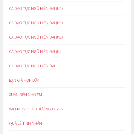
CA DAO TỤC NGỮ HIỆN ĐẠI (tt4)
CA DAO TỤC NGỮ HIỆN ĐẠI (tt3)
CA DAO TỤC NGỮ HIỆN ĐẠI (tt2)
CA DAO TỤC NGỮ HIỆN ĐẠI (tt)
CA DAO TỤC NGỮ HIỆN ĐẠI
BẠN GIÀ HỌP LỚP
XUÂN ĐẾN NHỚ EM
VALENTIN PHẢI THƯỜNG XUYÊN
QUÀ LỄ TÌNH NHÂN