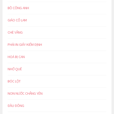
BỒ CÔNG ANH
GIẢO CỔ LAM
CHÈ VẰNG
PHẢI IN GIẤY KIỂM ĐỊNH
HOÁ BỊ CAN
NHỚ QUÊ
BÓC LỘT
NON NƯỚC CHẲNG YÊN
ĐẦU ĐÔNG