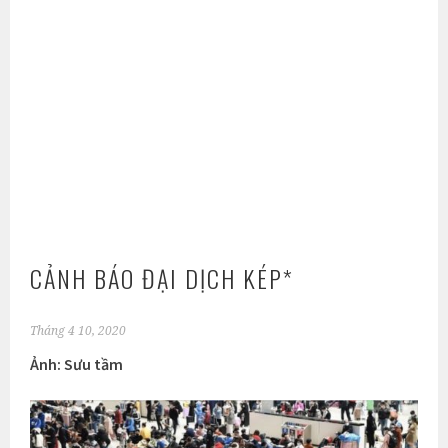
CẢNH BÁO ĐẠI DỊCH KÉP*
Tháng 4 10, 2020
Ảnh: Sưu tầm