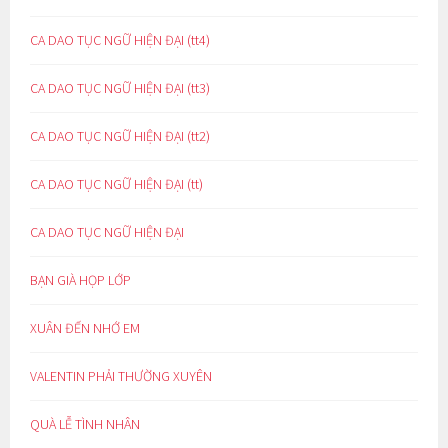
CA DAO TỤC NGỮ HIỆN ĐẠI (tt4)
CA DAO TỤC NGỮ HIỆN ĐẠI (tt3)
CA DAO TỤC NGỮ HIỆN ĐẠI (tt2)
CA DAO TỤC NGỮ HIỆN ĐẠI (tt)
CA DAO TỤC NGỮ HIỆN ĐẠI
BẠN GIÀ HỌP LỚP
XUÂN ĐẾN NHỚ EM
VALENTIN PHẢI THƯỜNG XUYÊN
QUÀ LỄ TÌNH NHÂN