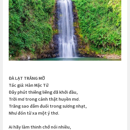
ĐÀ LẠT TRĂNG MỜ
Tác giả: Hàn Mặc Tử
Đây phút thiêng liêng đã khởi đầu,
Trời mơ trong cảnh thật huyền mơ.
Trăng sao đắm đuối trong sương nhạt,
Như đón từ xa một ý thơ.
Ai hãy làm thinh chớ nói nhiều,