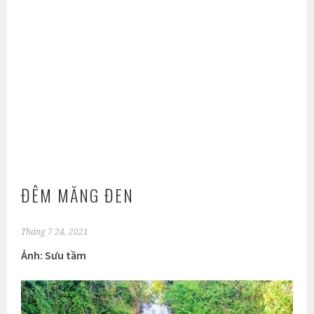
ĐÊM MĂNG ĐEN
Tháng 7 24, 2021
Ảnh: Sưu tầm