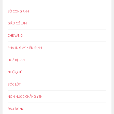
BỒ CÔNG ANH
GIẢO CỔ LAM
CHÈ VẰNG
PHẢI IN GIẤY KIỂM ĐỊNH
HOÁ BỊ CAN
NHỚ QUÊ
BÓC LỘT
NON NƯỚC CHẲNG YÊN
ĐẦU ĐÔNG