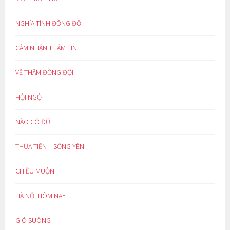
NGHĨA TÌNH ĐỒNG ĐỘI
CẢM NHẬN THÂM TÌNH
VỀ THĂM ĐỒNG ĐỘI
HỘI NGỘ
NÀO CÓ ĐỦ
THỪA TIỀN – SỐNG YÊN
CHIỀU MUỘN
HÀ NỘI HÔM NAY
GIÓ SUÔNG