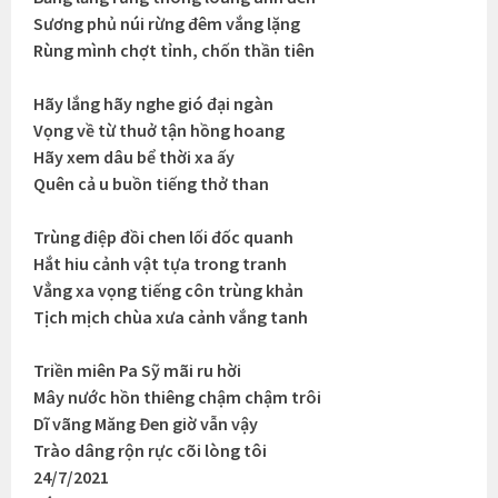
Sương phủ núi rừng đêm vắng lặng
Rùng mình chợt tỉnh, chốn thần tiên
Hãy lắng hãy nghe gió đại ngàn
Vọng về từ thuở tận hồng hoang
Hãy xem dâu bể thời xa ấy
Quên cả u buồn tiếng thở than
Trùng điệp đồi chen lối đốc quanh
Hắt hiu cảnh vật tựa trong tranh
Vẳng xa vọng tiếng côn trùng khản
Tịch mịch chùa xưa cảnh vắng tanh
Triền miên Pa Sỹ mãi ru hời
Mây nước hồn thiêng chậm chậm trôi
Dĩ vãng Măng Đen giờ vẫn vậy
Trào dâng rộn rực cõi lòng tôi
24/7/2021