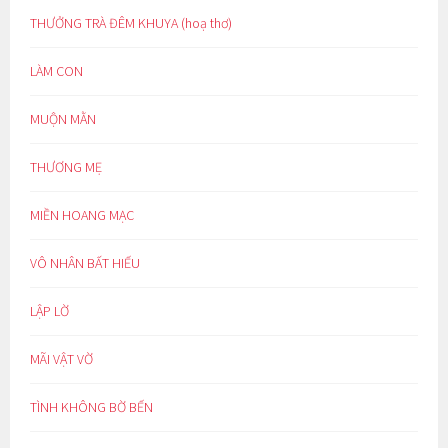
THƯỞNG TRÀ ĐÊM KHUYA (hoạ thơ)
LÀM CON
MUỘN MẰN
THƯƠNG MẸ
MIỀN HOANG MẠC
VÔ NHÂN BẤT HIẾU
LẬP LỜ
MÃI VẬT VỜ
TÌNH KHÔNG BỜ BẾN