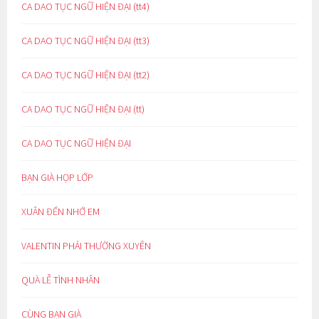
CA DAO TỤC NGỮ HIỆN ĐẠI (tt4)
CA DAO TỤC NGỮ HIỆN ĐẠI (tt3)
CA DAO TỤC NGỮ HIỆN ĐẠI (tt2)
CA DAO TỤC NGỮ HIỆN ĐẠI (tt)
CA DAO TỤC NGỮ HIỆN ĐẠI
BẠN GIÀ HỌP LỚP
XUÂN ĐẾN NHỚ EM
VALENTIN PHẢI THƯỜNG XUYÊN
QUÀ LỄ TÌNH NHÂN
CÙNG BẠN GIÀ