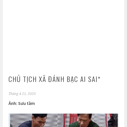
CHỦ TỊCH XÃ ĐÁNH BẠC AI SAI*
Tháng 4 21, 2020
Ảnh: Sưu tầm