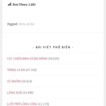
Post Views:
1.881
Tagged:
2020
,
xã hội
BÀI VIẾT PHỔ BIẾN
CÁC CHIẾN BINH DŨNG MÃNH
(54.929)
TRĂNG VÀ EM
(47.703)
VŨ NHÔM
(18.414)
LÒNG SON
(14.498)
LƯỚI TRỜI LỒNG LỘNG
(11.170)