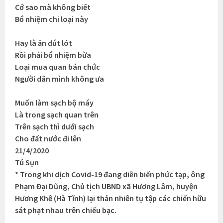
Cớ sao mà không biết
Bổ nhiệm chi loại này
Hay là ăn đút lót
Rồi phải bổ nhiệm bừa
Loại mua quan bán chức
Người dân mình không ưa
Muốn làm sạch bộ máy
Là trong sạch quan trên
Trên sạch thì dưới sạch
Cho đất nước đi lên
21/4/2020
Tú Sụn
* Trong khi dịch Covid-19 đang diễn biến phức tạp, ông
Phạm Đại Dũng, Chủ tịch UBND xã Hương Lâm, huyện
Hương Khê (Hà Tĩnh) lại thản nhiên tụ tập các chiến hữu
sát phạt nhau trên chiếu bạc.