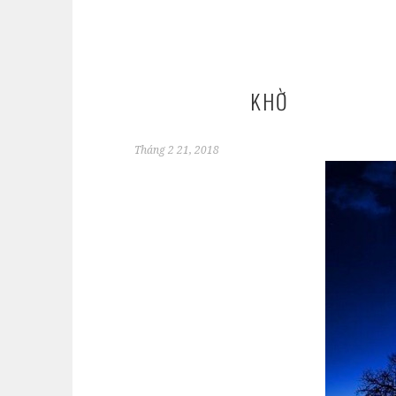
KHỜ
Tháng 2 21, 2018