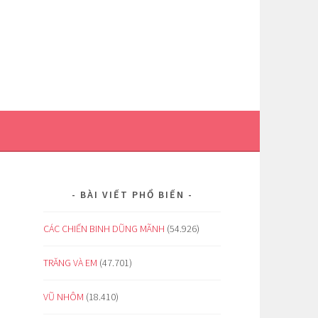
BÀI VIẾT PHỔ BIẾN
CÁC CHIẾN BINH DŨNG MÃNH
(54.926)
TRĂNG VÀ EM
(47.701)
VŨ NHÔM
(18.410)