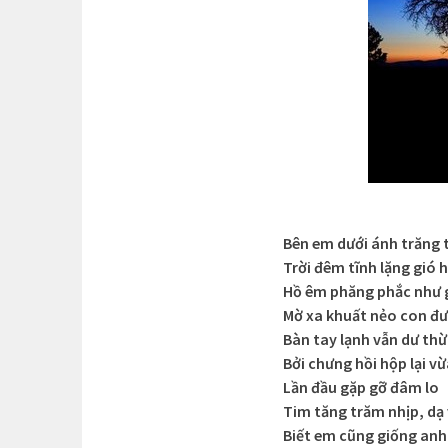
Bên em dưới ánh trăng 
Trời đêm tĩnh lặng gió
Hồ êm phăng phắc như
Mờ xa khuất nẻo con đ
Bàn tay lạnh vẫn dư th
Bởi chưng hồi hộp lại v
Lần đầu gặp gỡ đâm lo
Tim tăng trăm nhịp, dạ 
Biết em cũng giống an