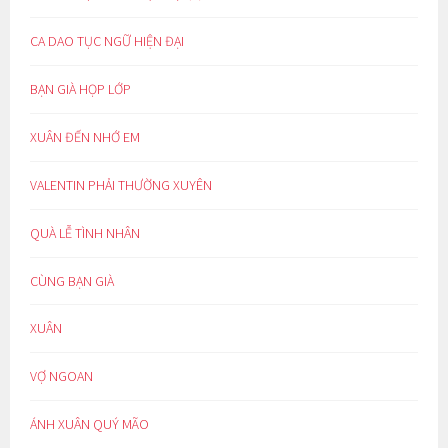
CA DAO TỤC NGỮ HIỆN ĐẠI
BẠN GIÀ HỌP LỚP
XUÂN ĐẾN NHỚ EM
VALENTIN PHẢI THƯỜNG XUYÊN
QUÀ LỄ TÌNH NHÂN
CÙNG BẠN GIÀ
XUÂN
VỢ NGOAN
ÁNH XUÂN QUÝ MÃO