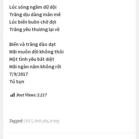
Lúc sóng ngầm dữ dội
Trăng dịu dàng mân mê
Lúc biển buồn chờ đợi
Trăng yêu thương lại về
Biển và trăng dào dạt
Mãi muôn đời không thôi
Một tình yêu bất diệt
Mãi ngàn năm không rời
7/9/2017
Tú Sụn
Post Views:
2.217
Tagged:
2017
,
tình yêu
,
trăng