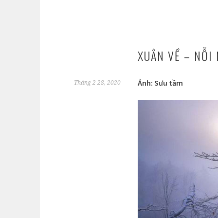
XUÂN VỀ – NỖI
Ảnh: Sưu tầm
Tháng 2 28, 2020