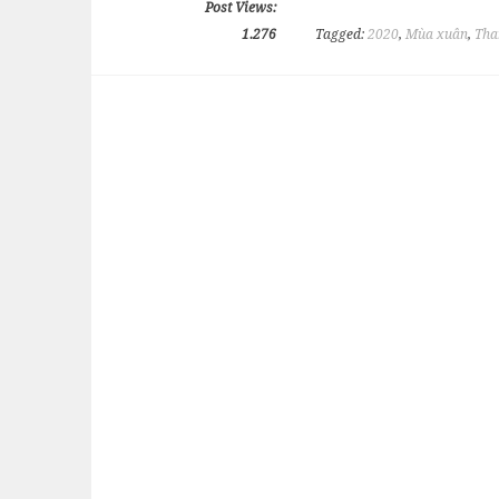
Post Views:
1.276
Tagged:
2020
,
Mùa xuân
,
Tha