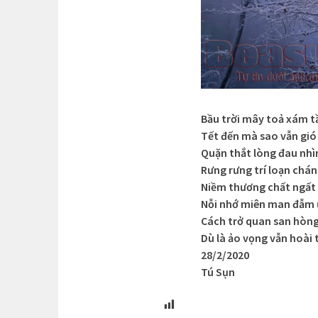
Bầu trời mây toả xám 
Tết đến mà sao vẫn gi
Quặn thắt lòng đau nhì
Rưng rưng trí loạn chá
Niềm thương chất ngất
Nỗi nhớ miên man đẫm
Cách trở quan san hòng
Dù là ảo vọng vẫn hoài
28/2/2020
Tú Sụn