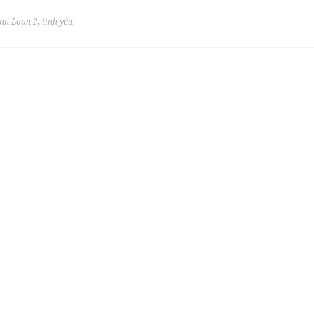
nh Loan 2
,
tình yêu