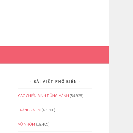
BÀI VIẾT PHỔ BIẾN
CÁC CHIẾN BINH DŨNG MÃNH
(54.925)
TRĂNG VÀ EM
(47.700)
VŨ NHÔM
(18.409)