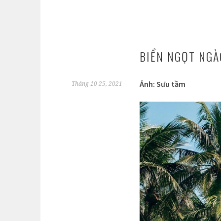
BIỂN NGỌT NGÀ
Ảnh: Sưu tầm
Tháng 10 25, 2021