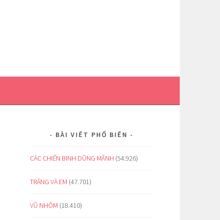
BÀI VIẾT PHỔ BIẾN
CÁC CHIẾN BINH DŨNG MÃNH
(54.926)
TRĂNG VÀ EM
(47.701)
VŨ NHÔM
(18.410)