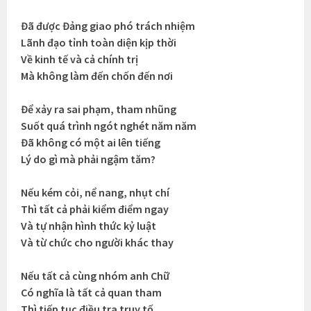
Đã được Đảng giao phó trách nhiệm
Lãnh đạo tỉnh toàn diện kịp thời
Về kinh tế và cả chính trị
Mà không làm đến chốn đến nơi
Để xảy ra sai phạm, tham nhũng
Suốt quá trình ngót nghét năm năm
Đã không có một ai lên tiếng
Lý do gì mà phải ngậm tăm?
Nếu kém cỏi, nể nang, nhụt chí
Thì tất cả phải kiểm điểm ngay
Và tự nhận hình thức kỷ luật
Và từ chức cho người khác thay
Nếu tất cả cùng nhóm anh Chữ
Có nghĩa là tất cả quan tham
Thì tiếp tục điều tra truy tố