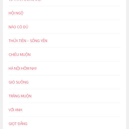
HỘI NGỘ
NÀO CÓ ĐỦ
THỪA TIỀN – SỐNG YÊN
CHIỀU MUỘN
HÀ NỘI HÔM NAY
GIÓ SUÔNG
TRĂNG MUỘN
VỚI ANH
GIỌT ĐẮNG