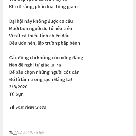
Khi rõ ràng, phân loại tống giam
Đại hội này không được cơ cấu
Mười bốn người ưu tú nêu trên
Vì tất cả thiếu tính chiến đấu
Đều ươn hèn, lập trường bấp bênh
Các đồng chí không còn xứng đáng
Nên đề nghị tự giác lui ra
Để bầu chọn những người cốt cán
Đó là làm trong sạch Đảng ta!
3/8/2020
Tú Sụn
Post Views:
2.484
Tagged:
2020
,
xã hội