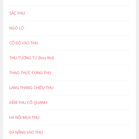
SẮC THU
NGÓ LƠ
CỔ ĐỘ VÀO THU
THU TƯƠNG TƯ (hoạ thơ)
THAO THỨC CÙNG THU
LANG THANG CHIỀU THU
ĐÊM THU CÔ QUẠNH
HÀ NỘI MÙA THU
ĐÀ NẴNG VÀO THU