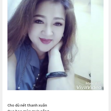
Cho dù nét thanh xuân
Qua bao mùa mưa nắng