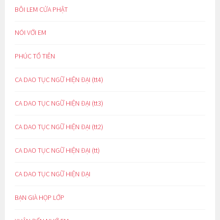
BÔI LEM CỬA PHẬT
NÓI VỚI EM
PHÚC TỔ TIÊN
CA DAO TỤC NGỮ HIỆN ĐẠI (tt4)
CA DAO TỤC NGỮ HIỆN ĐẠI (tt3)
CA DAO TỤC NGỮ HIỆN ĐẠI (tt2)
CA DAO TỤC NGỮ HIỆN ĐẠI (tt)
CA DAO TỤC NGỮ HIỆN ĐẠI
BẠN GIÀ HỌP LỚP