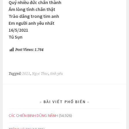
Quý nhiều đức chân thành
Ấm lòng tình chân thật
Trào dâng trong tim anh
Em người anh yêu nhất
16/5/2021
Tú Sụn
Post Views:
1.764
Tagged:
2021
,
Ngọc Thuỷ
,
tình yêu
BÀI VIẾT PHỔ BIẾN
CÁC CHIẾN BINH DŨNG MÃNH
(54.926)