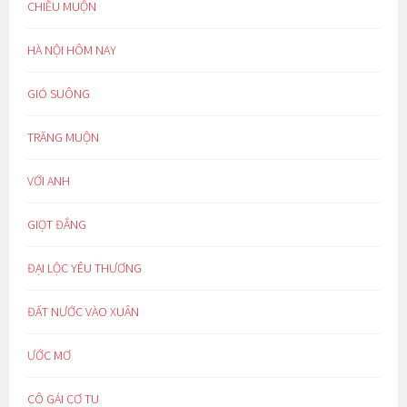
CHIỀU MUỘN
HÀ NỘI HÔM NAY
GIÓ SUÔNG
TRĂNG MUỘN
VỚI ANH
GIỌT ĐẮNG
ĐẠI LỘC YÊU THƯƠNG
ĐẤT NƯỚC VÀO XUÂN
ƯỚC MƠ
CÔ GÁI CƠ TU