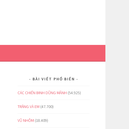
BÀI VIẾT PHỔ BIẾN
CÁC CHIẾN BINH DŨNG MÃNH
(54.925)
TRĂNG VÀ EM
(47.700)
VŨ NHÔM
(18.409)