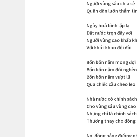
Người vùng sâu chia sẻ
Quân dân luôn thắm tì
Ngày hoà bình lặp lại
Đất nước trọn đầy vơi
Người vùng cao khấp kh
Với khát khao đổi đời
Bốn bốn năm mong đợi
Bốn bốn năm đói nghèo
Bốn bốn năm vượt lũ
Qua chiếc cầu cheo leo
Nhà nước có chính sách
Cho vùng sâu vùng cao
Nhưng chỉ là chính sách
Thương thay cho đồng
Nơi đồng bằng đường n