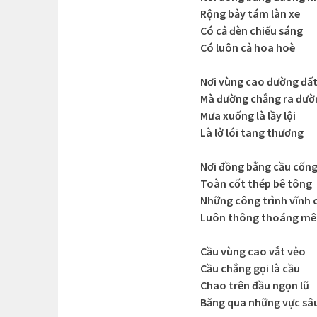
Rộng bảy tám làn xe
Có cả đèn chiếu sáng
Có luôn cả hoa hoè
Nơi vùng cao đường đấ
Mà đường chẳng ra đườ
Mưa xuống là lầy lội
Là lở lói tang thương
Nơi đồng bằng cầu cốn
Toàn cốt thép bê tông
Những công trình vĩnh 
Luôn thông thoáng m
Cầu vùng cao vắt vẻo
Cầu chẳng gọi là cầu
Chao trên đầu ngọn lũ
Băng qua những vực sâ