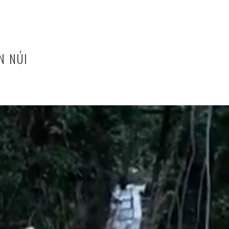
N NÚI