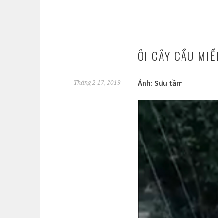
ÔI CÂY CẦU MIỀ
Ảnh: Sưu tầm
Tháng 2 17, 2019