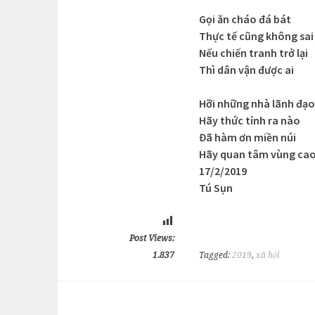
Gọi ăn cháo đá bát
Thực tế cũng không sai
Nếu chiến tranh trở lại
Thì dân vận được ai
Hỡi những nhà lãnh đạo
Hãy thức tỉnh ra nào
Đã hàm ơn miền núi
Hãy quan tâm vùng ca
17/2/2019
Tú Sụn
Post Views:
1.837
Tagged:
2019
,
xã hội