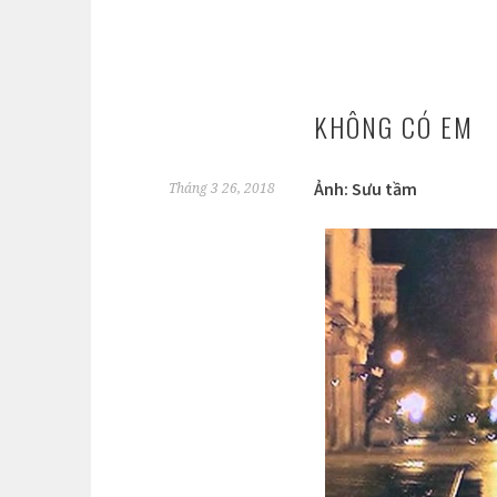
KHÔNG CÓ EM
Ảnh: Sưu tầm
Tháng 3 26, 2018