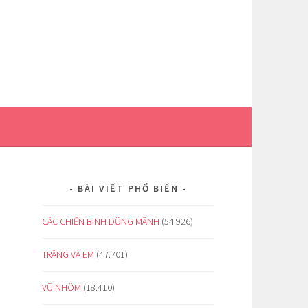
BÀI VIẾT PHỔ BIẾN
CÁC CHIẾN BINH DŨNG MÃNH
(54.926)
TRĂNG VÀ EM
(47.701)
VŨ NHÔM
(18.410)