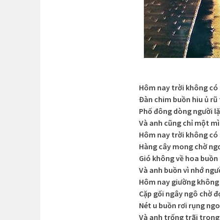
Hôm nay trời không có
Đàn chim buồn hiu ủ rũ
Phố đông dòng người lặ
Và anh cũng chỉ một m
Hôm nay trời không có
Hàng cây mong chờ ng
Gió không về hoa buồn
Và anh buồn vì nhớ ngư
Hôm nay giường không
Cặp gối ngây ngô chờ đ
Nét u buồn rơi rụng ng
Và anh trống trãi tron