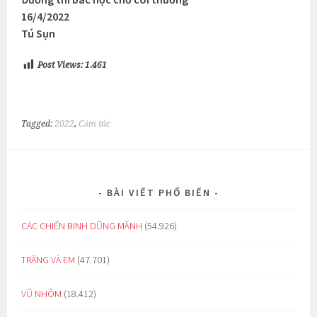
16/4/2022
Tú Sụn
Post Views:
1.461
Tagged:
2022
,
Cảm tác
BÀI VIẾT PHỔ BIẾN
CÁC CHIẾN BINH DŨNG MÃNH
(54.926)
TRĂNG VÀ EM
(47.701)
VŨ NHÔM
(18.412)