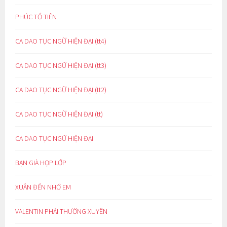
PHÚC TỔ TIÊN
CA DAO TỤC NGỮ HIỆN ĐẠI (tt4)
CA DAO TỤC NGỮ HIỆN ĐẠI (tt3)
CA DAO TỤC NGỮ HIỆN ĐẠI (tt2)
CA DAO TỤC NGỮ HIỆN ĐẠI (tt)
CA DAO TỤC NGỮ HIỆN ĐẠI
BẠN GIÀ HỌP LỚP
XUÂN ĐẾN NHỚ EM
VALENTIN PHẢI THƯỜNG XUYÊN