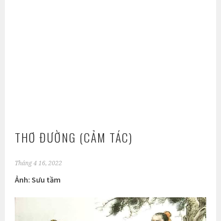
THƠ ĐƯỜNG (CẢM TÁC)
Tháng 4 16, 2022
Ảnh: Sưu tầm