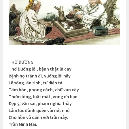
THƠ ĐƯỜNG
Thơ Đường lỗi, bệnh thật là cay
Bệnh nọ tránh đi, vướng lỗi nầy
Lẽ sống, ân tình, từ diễn tả
Tâm hồn, phong cách, chữ vun xây
Thơm lòng, luật mất, vong ơn bạn
Đẹp ý, vần sai, phạm nghĩa thầy
Lắm lúc đành quên vài nét nhỏ
Cho hồn vỗ cánh với trời mây.
Trần Minh Mãi.