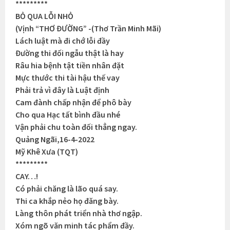
*********
BỎ QUA LỖI NHỎ
(Vịnh “THƠ ĐƯỜNG” -(Thơ Trần Minh Mãi)
Lách luật mà đi chớ lỗi đầy
Đường thi đối ngẫu thật là hay
Râu hia bệnh tật tiền nhân đặt
Mực thước thi tài hậu thế vay
Phải trả vì đây là Luật định
Cam đành chấp nhận để phô bày
Cho qua Hạc tất bình đầu nhé
Vận phải chu toàn đối thẳng ngay.
Quảng Ngãi,16-4-2022
Mỹ Khê Xưa (TQT)
*********
CAY…!
Có phải chăng là lão quá say.
Thi ca khắp nẻo họ đăng bày.
Làng thôn phát triển nhà thơ ngập.
Xóm ngõ văn minh tác phẩm đầy.