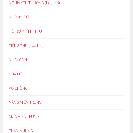
NGHĨA YÊU THƯƠNG (hoạ thơ)
NGÓNG ĐỢI
HẾT ĐẬM TÌNH THU
TIẾNG THU (hoạ thơ)
NUÔI CON
CHA MẸ
VỢ CHỒNG
NẮNG MIỀN TRUNG
MƯA MIỀN TRUNG
THAM NHŨNG