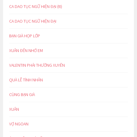
CA DAO TỤC NGỮ HIỆN ĐẠI (tt)
CA DAO TỤC NGỮ HIỆN ĐẠI
BẠN GIÀ HỌP LỚP
XUÂN ĐẾN NHỚ EM
VALENTIN PHẢI THƯỜNG XUYÊN
QUÀ LỄ TÌNH NHÂN
CÙNG BẠN GIÀ
XUÂN
VỢ NGOAN