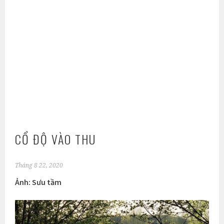
CỔ ĐỘ VÀO THU
Tháng 8 22, 2020
Ảnh: Sưu tầm