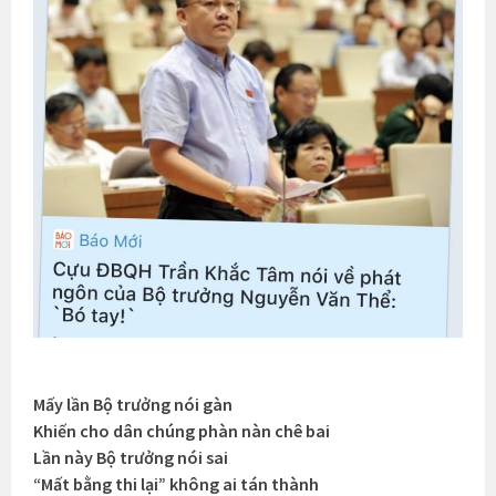
Mấy lần Bộ trưởng nói gàn
Khiến cho dân chúng phàn nàn chê bai
Lần này Bộ trưởng nói sai
“Mất bằng thi lại” không ai tán thành