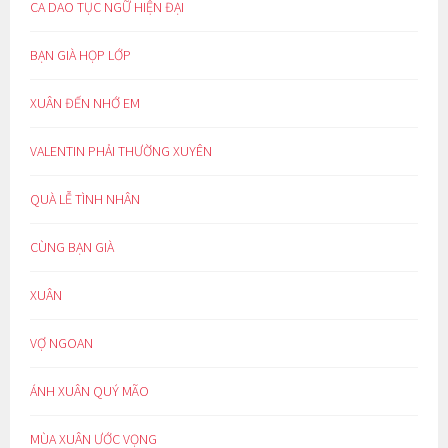
CA DAO TỤC NGỮ HIỆN ĐẠI
BẠN GIÀ HỌP LỚP
XUÂN ĐẾN NHỚ EM
VALENTIN PHẢI THƯỜNG XUYÊN
QUÀ LỄ TÌNH NHÂN
CÙNG BẠN GIÀ
XUÂN
VỢ NGOAN
ÁNH XUÂN QUÝ MÃO
MÙA XUÂN ƯỚC VỌNG