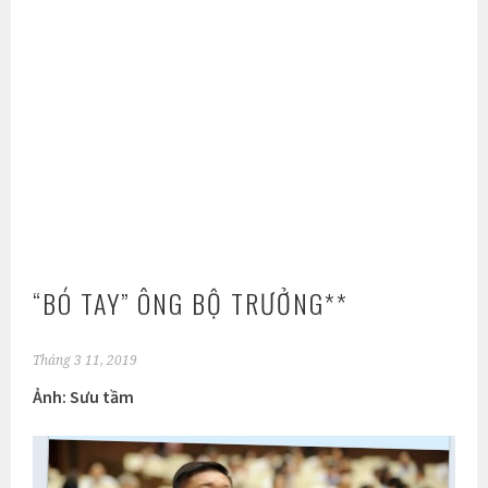
“BÓ TAY” ÔNG BỘ TRƯỞNG**
Tháng 3 11, 2019
Ảnh: Sưu tầm