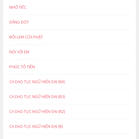
NHỚ TIẾC
ĐẮNG ĐÓT
BÔI LEM CỬA PHẬT
NÓI VỚI EM
PHÚC TỔ TIÊN
CA DAO TỤC NGỮ HIỆN ĐẠI (tt4)
CA DAO TỤC NGỮ HIỆN ĐẠI (tt3)
CA DAO TỤC NGỮ HIỆN ĐẠI (tt2)
CA DAO TỤC NGỮ HIỆN ĐẠI (tt)