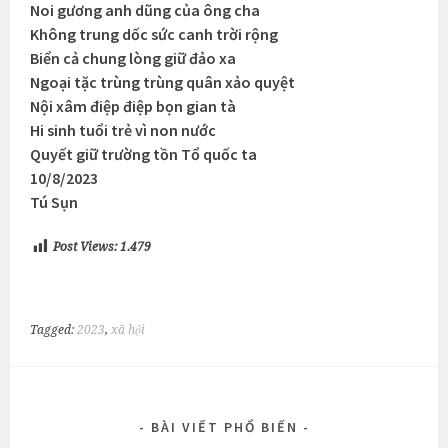
Noi gương anh dũng của ông cha
Không trung dốc sức canh trời rộng
Biển cả chung lòng giữ đảo xa
Ngoại tặc trùng trùng quân xảo quyệt
Nội xâm điệp điệp bọn gian tà
Hi sinh tuổi trẻ vì non nước
Quyết giữ trường tồn Tổ quốc ta
10/8/2023
Tú Sụn
Post Views:
1.479
Tagged:
2023
,
xã hội
BÀI VIẾT PHỔ BIẾN