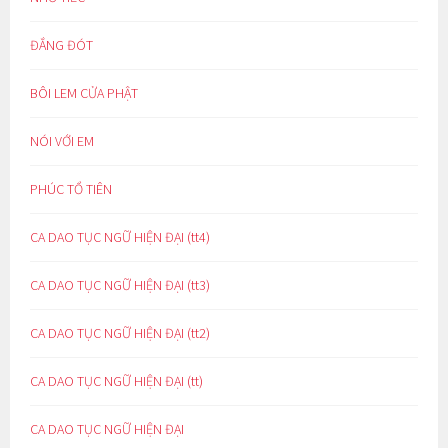
ĐẮNG ĐÓT
BÔI LEM CỬA PHẬT
NÓI VỚI EM
PHÚC TỔ TIÊN
CA DAO TỤC NGỮ HIỆN ĐẠI (tt4)
CA DAO TỤC NGỮ HIỆN ĐẠI (tt3)
CA DAO TỤC NGỮ HIỆN ĐẠI (tt2)
CA DAO TỤC NGỮ HIỆN ĐẠI (tt)
CA DAO TỤC NGỮ HIỆN ĐẠI