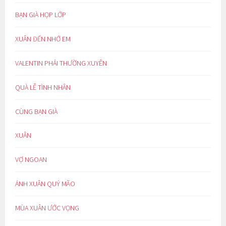
BẠN GIÀ HỌP LỚP
XUÂN ĐẾN NHỚ EM
VALENTIN PHẢI THƯỜNG XUYÊN
QUÀ LỄ TÌNH NHÂN
CÙNG BẠN GIÀ
XUÂN
VỢ NGOAN
ÁNH XUÂN QUÝ MÃO
MÙA XUÂN ƯỚC VỌNG