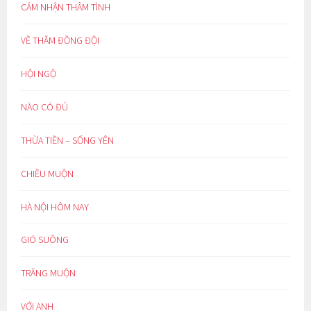
CẢM NHẬN THÂM TÌNH
VỀ THĂM ĐỒNG ĐỘI
HỘI NGỘ
NÀO CÓ ĐỦ
THỪA TIỀN – SỐNG YÊN
CHIỀU MUỘN
HÀ NỘI HÔM NAY
GIÓ SUÔNG
TRĂNG MUỘN
VỚI ANH