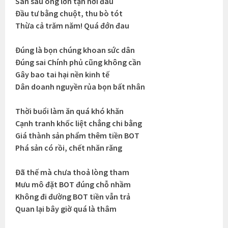
Sân sau ông lớn tận nơi đâu
Đầu tư bằng chuột, thu bò tót
Thừa cả trăm năm! Quá đớn đau
Đúng là bọn chúng khoan sức dân
Đúng sai Chính phủ cũng không cần
Gây bao tai hại nền kinh tế
Dân doanh nguyền rủa bọn bất nhân
Thời buổi làm ăn quá khó khăn
Cạnh tranh khốc liệt chẳng chi bằng
Giá thành sản phẩm thêm tiền BOT
Phá sản có rồi, chết nhăn răng
Đã thế mà chưa thoả lòng tham
Mưu mô đặt BOT đúng chỗ nhầm
Không đi đường BOT tiền vẫn trả
Quan lại bây giờ quá là thâm