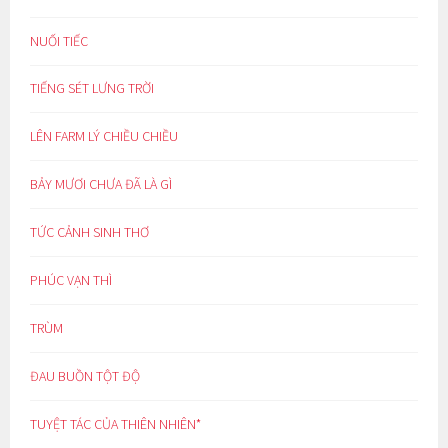
NUỐI TIẾC
TIẾNG SÉT LƯNG TRỜI
LÊN FARM LÝ CHIỀU CHIỀU
BẢY MƯƠI CHƯA ĐÃ LÀ GÌ
TỨC CẢNH SINH THƠ
PHÚC VẠN THÌ
TRÙM
ĐAU BUỒN TỘT ĐỘ
TUYỆT TÁC CỦA THIÊN NHIÊN*