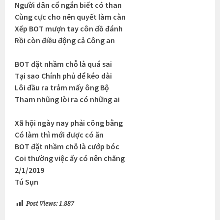
Người dân cổ ngắn biết có than
Cùng cực cho nên quyết làm càn
Xếp BOT mượn tay côn đồ đánh
Rồi còn điều động cả Công an
BOT đặt nhầm chỗ là quá sai
Tại sao Chính phủ để kéo dài
Lôi đầu ra trảm mấy ông Bộ
Tham nhũng lòi ra có những ai
Xã hội ngày nay phải công bằng
Có làm thì mới được có ăn
BOT đặt nhầm chỗ là cướp bóc
Coi thường việc ấy có nên chăng
2/1/2019
Tú Sụn
Post Views:
1.887