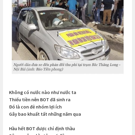
Không có nước nào như nước ta
Thiếu tiền nên BOT đã sinh ra
Đó là con đẻ nhóm lợi ích
Gây bao khuất tất những năm qua
Hầu hết BOT được chỉ định thầu