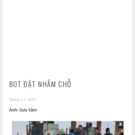
BOT ĐẶT NHẦM CHỖ
Tháng 1 2, 2019
Ảnh: Sưu tầm