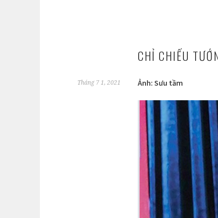
CHỈ CHIẾU TƯỚ
Ảnh: Sưu tầm
Tháng 7 1, 2021