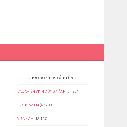
BÀI VIẾT PHỔ BIẾN
CÁC CHIẾN BINH DŨNG MÃNH
(54.924)
TRĂNG VÀ EM
(47.700)
VŨ NHÔM
(18.409)