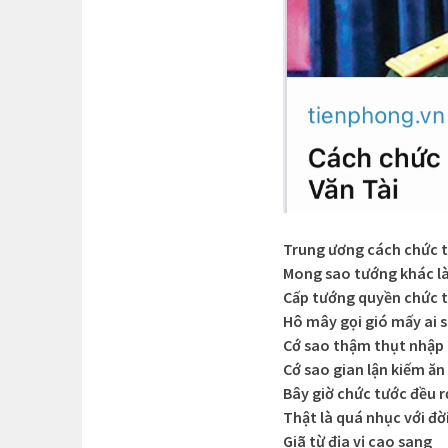
Trung ương cách chức 
Mong sao tướng khác l
Cấp tướng quyền chức 
Hô mây gọi gió mấy ai 
Cớ sao thậm thụt nhập
Cớ sao gian lận kiếm ăn 
Bây giờ chức tước đều r
Thật là quá nhục với đ
Giã từ địa vị cao sang