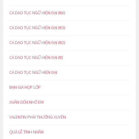
CA DAO TỤC NGỮ HIỆN ĐẠI (tt4)
CA DAO TỤC NGỮ HIỆN ĐẠI (tt3)
CA DAO TỤC NGỮ HIỆN ĐẠI (tt2)
CA DAO TỤC NGỮ HIỆN ĐẠI (tt)
CA DAO TỤC NGỮ HIỆN ĐẠI
BẠN GIÀ HỌP LỚP
XUÂN ĐẾN NHỚ EM
VALENTIN PHẢI THƯỜNG XUYÊN
QUÀ LỄ TÌNH NHÂN