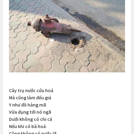
Cây trụ nước cứu hoả
Mà cũng làm đểu giả
Y như đồ hàng mã
Vừa đụng tới nó ngã
Dưới không có chi cả
Nếu khi có bà hoả
Cũng không có nước lã