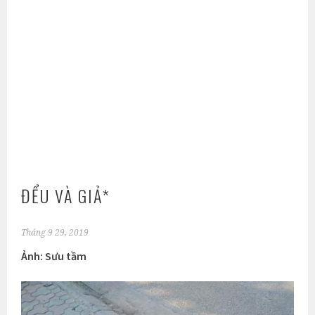
ĐỂU VÀ GIẢ*
Tháng 9 29, 2019
Ảnh: Sưu tầm