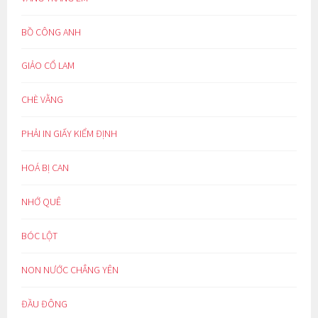
BỒ CÔNG ANH
GIẢO CỔ LAM
CHÈ VẰNG
PHẢI IN GIẤY KIỂM ĐỊNH
HOÁ BỊ CAN
NHỚ QUÊ
BÓC LỘT
NON NƯỚC CHẲNG YÊN
ĐẦU ĐÔNG