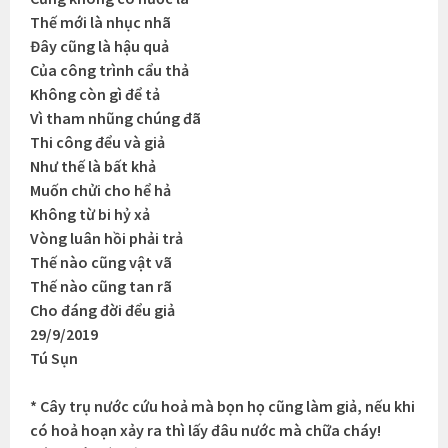
Thế mới là nhục nhã
Đây cũng là hậu quả
Của công trình cẩu thả
Không còn gì để tả
Vì tham nhũng chúng đã
Thi công đểu và giả
Như thế là bất khả
Muốn chửi cho hể hả
Không từ bi hỷ xả
Vòng luân hồi phải trả
Thế nào cũng vật vã
Thế nào cũng tan rã
Cho đáng đời đểu giả
29/9/2019
Tú Sụn
* Cây trụ nước cứu hoả mà bọn họ cũng làm giả, nếu khi
có hoả hoạn xảy ra thì lấy đâu nước mà chữa cháy!